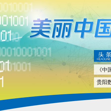
《中
贵阳