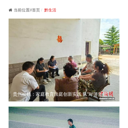
当前位置//首页
黔生活
贵州松桃：家庭教育法庭创新实践 从“对簿公堂”到“家教课堂”1