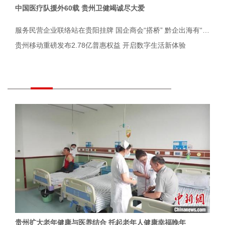
中国医疗队援外60载 贵州卫健竭诚尽大爱
服务民营企业联络站在贵阳挂牌 国企商会“搭桥” 黔企出海有“路”
贵州移动重磅发布2.78亿普惠权益 开启数字生活新体验
贵州扩大老年健康与医养结合 托起老年人健康幸福晚年