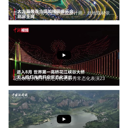
贵州梯田音乐会火出圈 景观设计师：就地取材依山就势1
花江峡谷大桥开启无人机光影秀常态化表演23