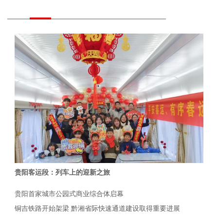
贵阳客运段：列车上的迎新之旅
贵阳首家城市公园式商业综合体启幕
铜吉铁路开始架梁 黔湘省际快速通道建设取得重要进展