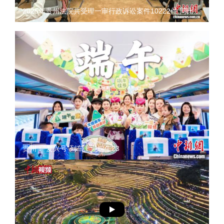
2025年贵州法院共受理一审行政诉讼案件10222件 同比上升18.2%23
贵州：“复兴号”列车上迎端午23