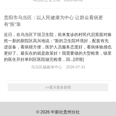
贵阳市乌当区：以人民健康为中心 让群众看病更
有“医”靠
近日，在乌当区下坝卫生院，前来复诊的村民代启英面对焕
然一新的新院区高兴地说：“新的卫生院环境好，配套有先
进设备，看病很方便，医护人员服务态度好，看病体验感也
更好了。最实在的就是政策好！我需要做的大型检查，镇里
的医生开好单到区医院做完检查，回...[详情]
乌当区融媒体中心
2026-07-31
>>显示更多新闻
© 2026 中新社贵州分社