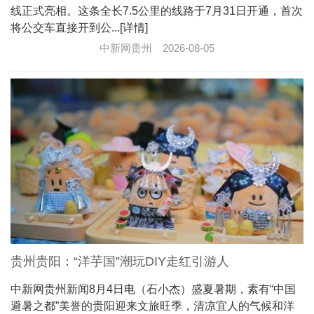
线正式亮相。这条全长7.5公里的线路于7月31日开通，首次
将公交车直接开到公...[详情]
中新网贵州
2026-08-05
贵州贵阳：“洋芋国”潮玩DIY走红引游人
中新网贵州新闻8月4日电（石小杰）盛夏暑期，素有“中国
避暑之都”美誉的贵阳迎来文旅旺季，清凉宜人的气候和洋