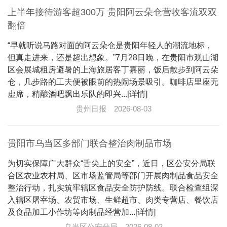
上半年接待游客超300万 贵阳阿云朵仓营收客流双双
翻倍
“早就听说马路对面的阿云朵仓是贵阳年轻人的潮流地标，
但真走进来，还是超出想象。”7月28日晚，在贵阳市观山湖
区会展城租房避暑的上海旅居客丁嘉丽，饭后散步到阿云朵
仓，几步路的工夫便被眼前的热闹场景吸引。咖啡店里座无
虚席，精酿酒吧飘出乐队的即兴...[详情]
贵州日报
2026-08-03
贵阳市乌当区多部门联合整治肉制品市场
为切实保障广大群众“舌尖上的安全”，近日，区公安分局联
合区农业农村局、区市场监管局等部门开展肉制品食品安全
整治行动，扎实筑牢辖区食品安全防护防线。联合检查组深
入辖区屠宰场、农贸市场、生鲜超市、肉类专营店、餐饮店
及食品加工小作坊等肉制品经营加...[详情]
乌当区公安分局
2026-08-02