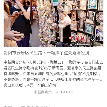
贵阳市云岩区民生路：一颗洋芋点亮避暑经济
中新网贵州新闻8月3日电（顾兰云）一颗洋芋，在贵阳市云
岩区民生路小吃街被“吃”出了新高度。避暑季的民生路热度
持续攀升，在来自五湖四海的游客心里，“顶流”不是刺梨，
不是烧烤，而是一颗大洋芋……铁板上现炒的蛋包洋芋一天
卖出1000份，4元一个的...[详情]
中新网贵州
2026-08-03