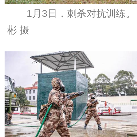
1月3日，刺杀对抗训练。
彬 摄