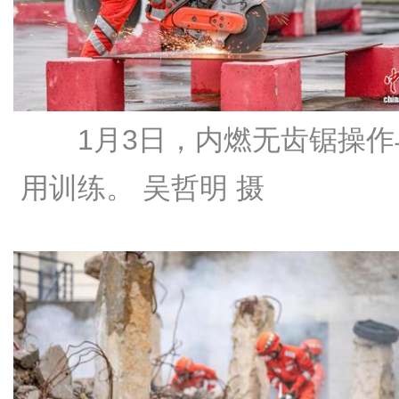
1月3日，内燃无齿锯操作
用训练。 吴哲明 摄