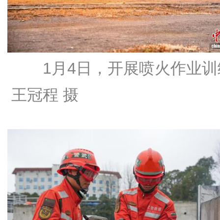
1月4日，开展喷火作业训
王冠程 摄