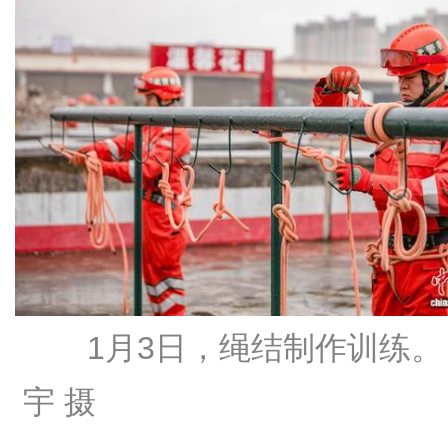
1月3日，绳结制作训练。
宇 摄