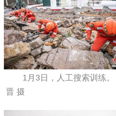
1月3日，人工搜索训练。
晋 摄