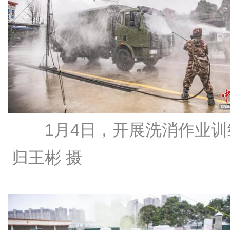
1月4日，开展洗消作业训
归王彬 摄