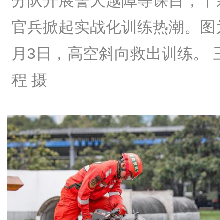
分队开展警犬越障等课目，千
官兵掀起实战化训练热潮。图
月3日，高空斜向救出训练。 
程 摄