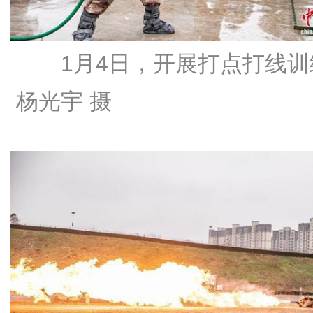
1月4日，开展打点打线训
杨光宇 摄