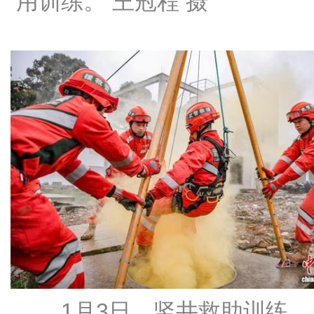
用训练。 王冠程 摄
1月3日，竖井救助训练。