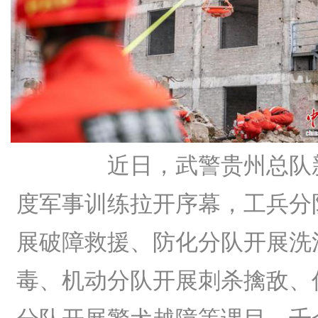
近日，武警贵州总队
度军事训练拉开序幕，工兵分
展破障救援、防化分队开展洗
毒、机动分队开展刺杀擒敌、