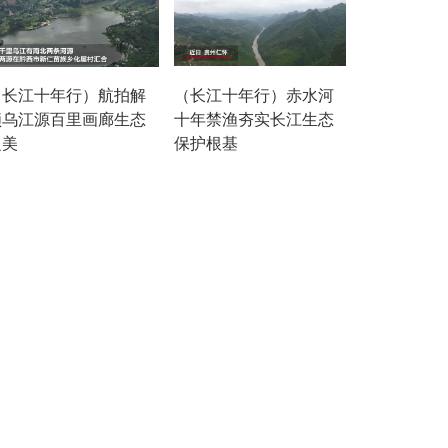
（长江十年行）航拍解
（长江十年行）赤水河
锁乌江源百里画廊生态
十年禁渔夯实长江生态
之美
保护根基