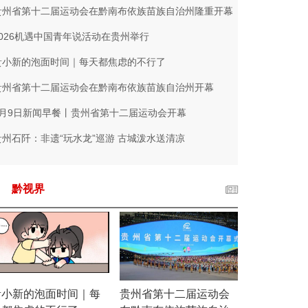
贵州省第十二届运动会在黔南布依族苗族自治州隆重开幕
2026机遇中国青年说活动在贵州举行
贵小新的泡面时间｜每天都焦虑的不行了
贵州省第十二届运动会在黔南布依族苗族自治州开幕
8月9日新闻早餐丨贵州省第十二届运动会开幕
贵州石阡：非遗“玩水龙”巡游 古城泼水送清凉
黔视界
贵小新的泡面时间｜每
贵州省第十二届运动会