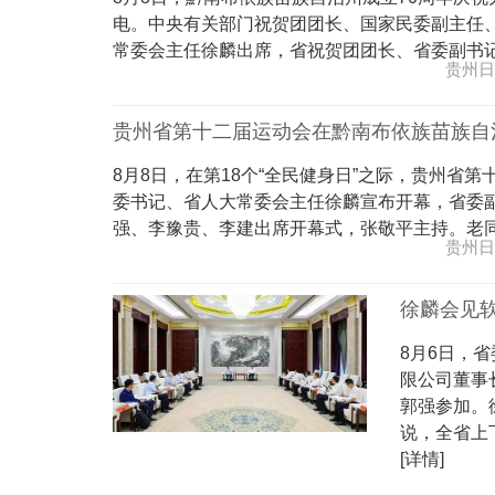
电。中央有关部门祝贺团团长、国家民委副主任
常委会主任徐麟出席，省祝贺团团长、省委副书记、省
贵州日
贵州省第十二届运动会在黔南布依族苗族自
8月8日，在第18个“全民健身日”之际，贵州省
委书记、省人大常委会主任徐麟宣布开幕，省委
强、李豫贵、李建出席开幕式，张敬平主持。老同志王
贵州日
徐麟会见
8月6日，
限公司董事
郭强参加。
说，全省上
[详情]