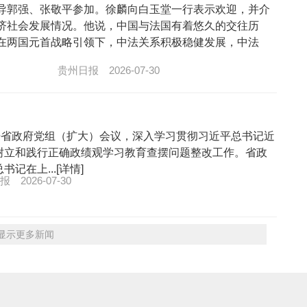
导郭强、张敬平参加。徐麟向白玉堂一行表示欢迎，并介
济社会发展情况。他说，中国与法国有着悠久的交往历
在两国元首战略引领下，中法关系积极稳健发展，中法
贵州日报
2026-07-30
开省政府党组（扩大）会议，深入学习贯彻习近平总书记近
树立和践行正确政绩观学习教育查摆问题整改工作。省政
在上...[详情]
报
2026-07-30
>显示更多新闻