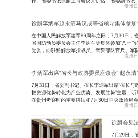
作。省委书记徐麟主持会议并讲话。省委副书记、省长
贵州日
徐麟李炳军赵永清马汉成等省领导集体参加“
在中国人民解放军建军99周年之际，7月30日
省国防动员委员会主任李炳军等集体参加“八一”
党委，向驻黔解放军指战员、武警部队官兵、军队文.
贵州日
李炳军出席“省长与政协委员座谈会” 赵永清
7月31日，省委副书记、省长李炳军出席“省长与
把资源优势转化为产业优势、发展胜势”主题，
在贵州考察时的重要讲话和7月30日中央政治局会...
贵州日
徐麟会见
7月29日