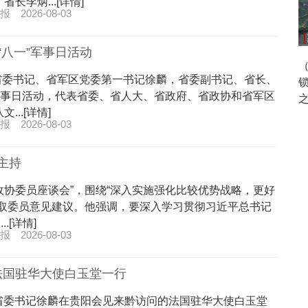
李炳...[详情]
报
2026-08-03
八一”军事日活动
，省委书记、省军区党委第一书记徐麟，省委副书记、省长、
军事日活动，代表省委、省人大、省政府、省政协和省军区
..[详情]
报
2026-08-03
主持
政协委员座谈会”，围绕“深入实施强化比较优势战略，更好
听取委员意见建议。他强调，要深入学习贯彻习近平总书记
[详情]
报
2026-08-03
法国驻华大使白玉堂一行
，省委书记徐麟在贵阳会见来黔访问的法国驻华大使白玉堂