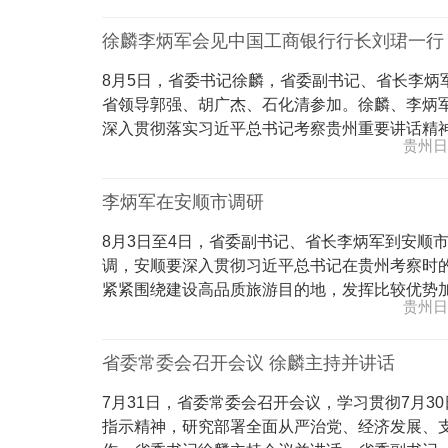
徐麟李炳军会见中国工商银行行长刘珺一行
8月5日，省委书记徐麟，省委副书记、省长李炳
省领导郭强、胡广杰、石化清参加。徐麟、李炳
深入贯彻落实习近平总书记考察贵州重要讲话精神和党
贵州日
李炳军在安顺市调研
8月3日至4日，省委副书记、省长李炳军到安顺
调，安顺要深入贯彻习近平总书记在贵州考察时
紧紧围绕建设高品质旅游目的地，发挥比较优势加快旅
贵州日
省委常委会召开会议 徐麟主持并讲话
7月31日，省委常委会召开会议，学习贯彻7月
指示精神，研究部署全面从严治党、经济发展、