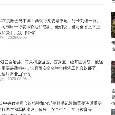
军在贵阳会见中国工商银行党委副书记、行长刘珺一行。
军向刘珺一行表示欢迎和感谢。他们说，当前全省上下正
中央决...[详情]
报
2026-08-06
市
市紫云自治县、黄果树旅游区、西秀区、经开区调研。他强
的重要讲话精神，认真落实全省半年经济工作会议部署，
游业...[详情]
报
2026-08-05
30日中央政治局会议精神和习近平总书记近期重要讲话重要
支持国防和军队建设、侨务、安全生产、学习教育等工