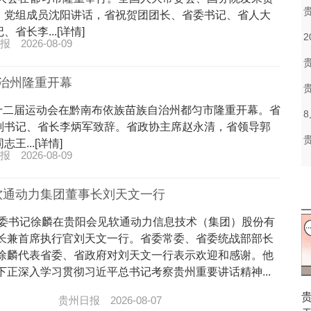
、党组成员沈阳讲话，省祝贺团团长、省委书记、省人大
长李...[详情]
报
2026-08-09
治州隆重开幕
第十二届运动会在黔南布依族苗族自治州都匀市隆重开幕。省
副书记、省长李炳军致辞。省政协主席赵永清，省领导郭
...[详情]
报
2026-08-09
软通动力集团董事长刘天文一行
省委书记徐麟在贵阳会见软通动力信息技术（集团）股份有
长兼首席执行官刘天文一行。省委常委、省委统战部部长
徐麟代表省委、省政府对刘天文一行表示欢迎和感谢。他
下正深入学习贯彻习近平总书记考察贵州重要讲话精神...
贵州日报
2026-08-07