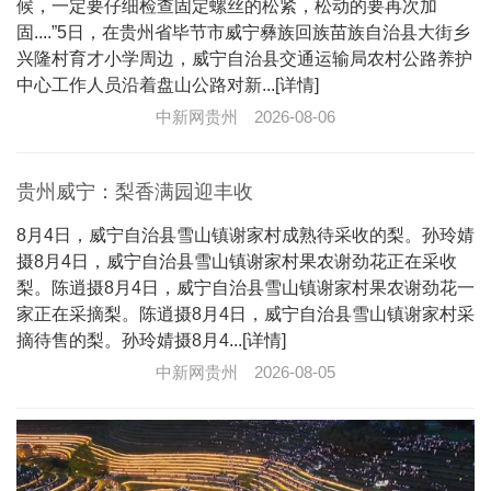
候，一定要仔细检查固定螺丝的松紧，松动的要再次加
固....”5日，在贵州省毕节市威宁彝族回族苗族自治县大街乡
兴隆村育才小学周边，威宁自治县交通运输局农村公路养护
中心工作人员沿着盘山公路对新...[详情]
中新网贵州
2026-08-06
贵州威宁：梨香满园迎丰收
8月4日，威宁自治县雪山镇谢家村成熟待采收的梨。孙玲婧
摄8月4日，威宁自治县雪山镇谢家村果农谢劲花正在采收
梨。陈逍摄8月4日，威宁自治县雪山镇谢家村果农谢劲花一
家正在采摘梨。陈逍摄8月4日，威宁自治县雪山镇谢家村采
摘待售的梨。孙玲婧摄8月4...[详情]
中新网贵州
2026-08-05