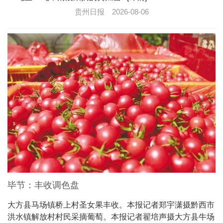
贵州日报
2026-08-06
毕节：丰收调色盘
大方县马场镇桥上村圣女果丰收。本报记者郑宇潇摄黔西市
洪水镇解放村村民采摘葡萄。本报记者翟培声摄大方县牛场