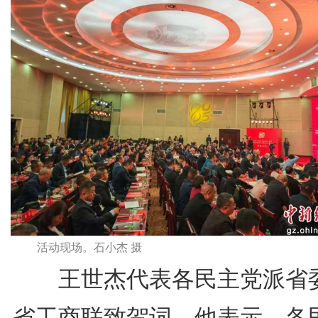
活动现场。石小杰 摄
王世杰代表各民主党派省
省工商联致贺词。他表示，各