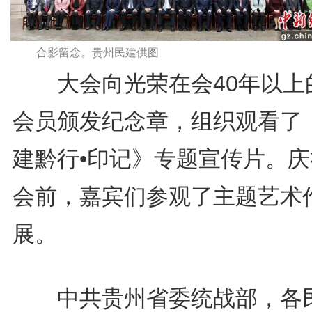
合影留念。贵州民建供图
大会向光荣在会40年以上
会员颁发纪念章，组织观看了
建黔行•印记》专题宣传片。庆
会前，嘉宾们参观了主题艺术
展。
中共贵州省委统战部，各