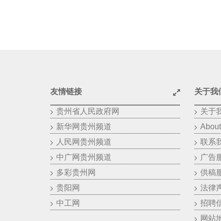
友情链接
关于我
贵州省人民政府网
关于
新华网贵州频道
About
人民网贵州频道
联系
中广网贵州频道
广告
多彩贵州网
供稿
贵阳网
法律
中工网
招聘
网站