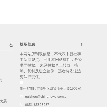
版权信息
本网站所刊载信息，不代表中新社和
中新网观点。 刊用本网站稿件，务经
书面授权。 未经授权禁止转载、摘
编、复制及建立镜像，违者将依法追
究法律责任。
号
贵州省贵阳市南明区凯宾斯基大厦1506室
号
guizhou@chinanews.com.cn
大展
0851-85895987