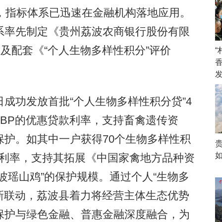
，指标体系已迅速在金融机构落地应用。
系率先制定《贵州荔波农商银行股份有限
》及配套《“个人生物多样性积分”评价
功发放首批“个人生物多样性积分贷”4
0个BP的优惠贷款利率，支持畜禽遗传资
护。如其中一户获得70个生物多样性积
款利率，支持其拓展《中国家禽地方品种资
波瑶山鸡”的保护规模。通过个人“生物多
创新联动，荔波县着力将经营主体生态优势
保护与绿色金融、普惠金融深度融合，为