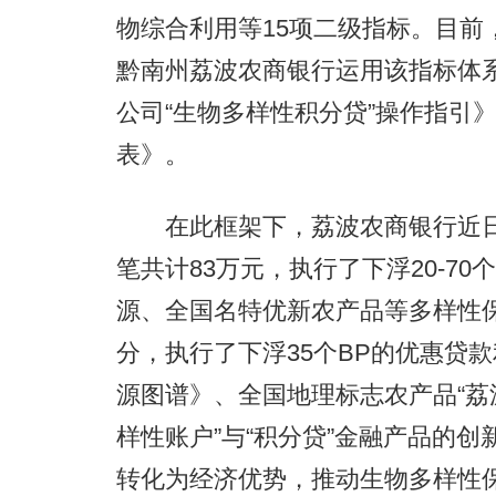
物综合利用等15项二级指标。目前
黔南州荔波农商银行运用该指标体
公司“生物多样性积分贷”操作指引
表》。
在此框架下，荔波农商银行近日成
笔共计83万元，执行了下浮20-7
源、全国名特优新农产品等多样性保
分，执行了下浮35个BP的优惠贷
源图谱》、全国地理标志农产品“荔
样性账户”与“积分贷”金融产品的
转化为经济优势，推动生物多样性