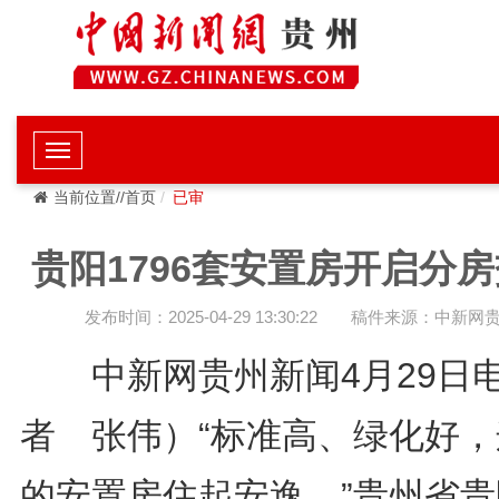
当前位置//首页
已审
贵阳1796套安置房开启分
发布时间：2025-04-29 13:30:22
稿件来源：中新网
中新网贵州新闻4月29日
者 张伟）“标准高、绿化好，
的安置房住起安逸。”贵州省贵