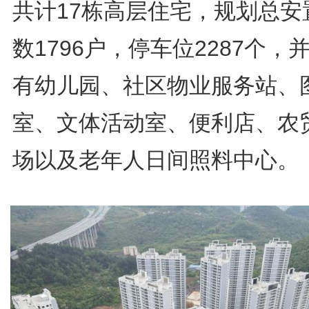
共计17栋高层住宅，规划总安
数1796户，停车位2287个，
有幼儿园、社区物业服务站、
室、文体活动室、便利店、农
场以及老年人日间照料中心。