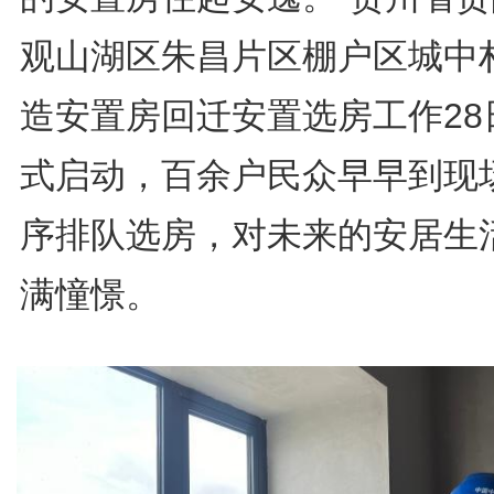
观山湖区朱昌片区棚户区城中
造安置房回迁安置选房工作28
式启动，百余户民众早早到现
序排队选房，对未来的安居生
满憧憬。