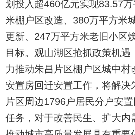
划投入超460亿元实现83.57
米棚户区改造、380万平方米
更新、247万平方米老旧小区
目标。观山湖区抢抓政策机遇
力推动朱昌片区棚户区城中村
安置房回迁安置工作，将解决
片区周边1796户居民分户安
任务，对于改善民生、扩大内
推动城市高质量发展具有重要