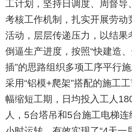
工计划，坚持日调度、周督导
考核工作机制，扎实开展劳动
活动，层层传递压力，以结果
倒逼生产进度，按照“快建造、
插”的思路组织多项工序平行施
采用“铝模+爬架”搭配的施工
幅缩短工期，日均投入工人18
人，5台塔吊和5台施工电梯连
小时运转，有效实现了“4天一