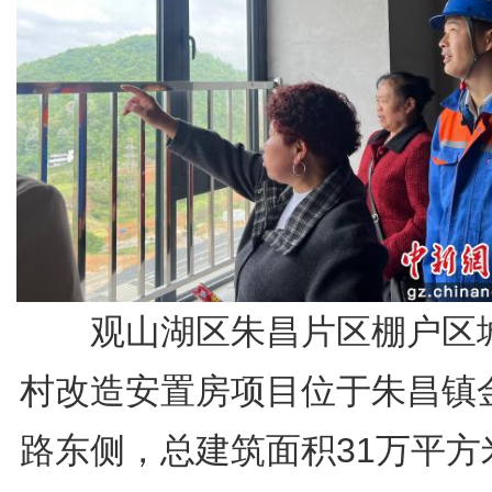
观山湖区朱昌片区棚户区
村改造安置房项目位于朱昌镇
路东侧，总建筑面积31万平方