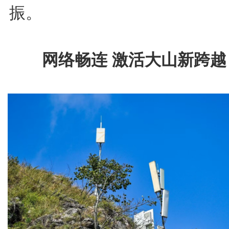
振。
网络畅连 激活大山新跨越