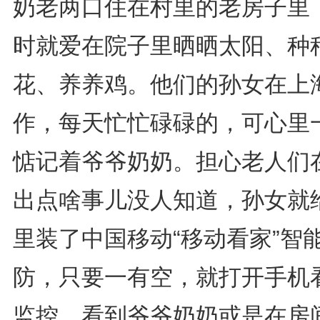
奶老两口住在村里的老房子里
时就爱在院子里晒晒太阳、种
花、养养鸡。他们的孙女在上
作，每天忙忙碌碌的，可心里
惦记着爷爷奶奶。担心老人们
出点啥事儿没人知道，孙女就
里装了中国移动“移动看家”智
防，只要一有空，就打开手机
监控。看到爷爷奶奶或是在房