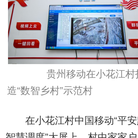
贵州移动在小花江村
造“数智乡村”示范村
在小花江村中国移动“平安
智慧调度”大屏上，村中家家户