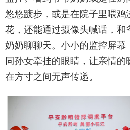
悠悠踱步，或是在院子里喂鸡
花，还能通过摄像头喊话，和
奶奶聊聊天。小小的监控屏幕
同孙女牵挂的眼睛，让亲情的
在方寸之间无声传递。