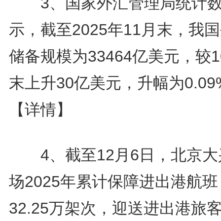
3、国家外汇管理局统计数
示，截至2025年11月末，我
储备规模为33464亿美元，较1
末上升30亿美元，升幅为0.09
【详情】
4、截至12月6日，北京大
场2025年累计保障进出港航班
32.25万架次，迎送进出港旅