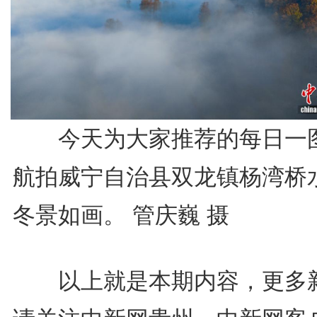
今天为大家推荐的每日一
航拍威宁自治县双龙镇杨湾桥
冬景如画。 管庆巍 摄
以上就是本期内容，更多