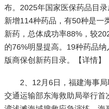
布。2025年国家医保药品目
新增114种药品，有50种是一
新药，总体成功率88%，较20
的76%明显提高。19种药品纳
版商保创新药目录。
【详情】
2、12月6日，福建海事局
交通运输部东海救助局举行首
湾浅滩海域搜救应急演练。海