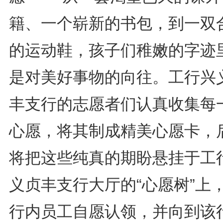
籍、一个崭新的书包，到一双
的运动鞋，孩子们稚嫩的字迹
是对美好事物的向往。工行兴
丰支行的志愿者们认真收集每
心愿，将其制成精美心愿卡，
将把这些纯真的期盼悬挂于工
义贞丰支行大厅的“心愿树”上
行内员工自愿认领，并向到该