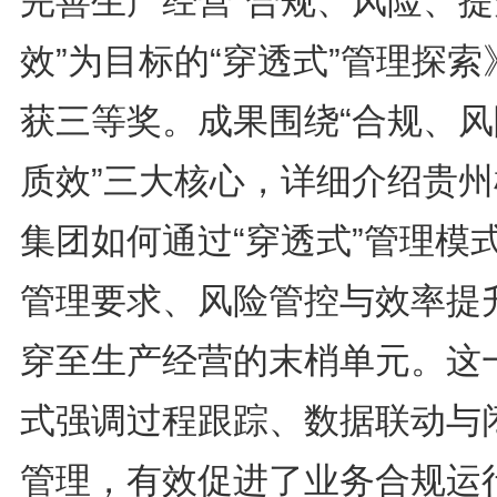
完善生产经营“合规、风险、提
效”为目标的“穿透式”管理探索
获三等奖。成果围绕“合规、风
质效”三大核心，详细介绍贵州
集团如何通过“穿透式”管理模
管理要求、风险管控与效率提
穿至生产经营的末梢单元。这
式强调过程跟踪、数据联动与
管理，有效促进了业务合规运