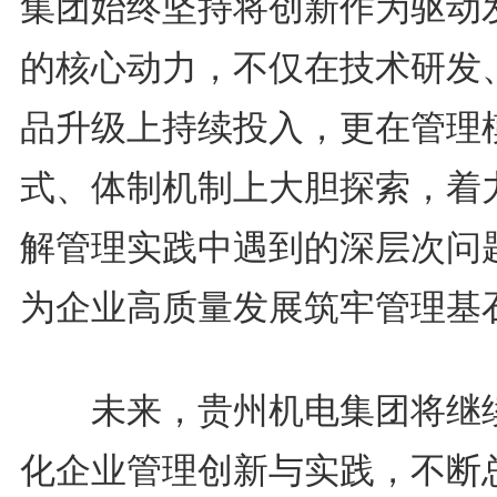
集团始终坚持将创新作为驱动
的核心动力，不仅在技术研发
品升级上持续投入，更在管理
式、体制机制上大胆探索，着
解管理实践中遇到的深层次问
为企业高质量发展筑牢管理基
未来，贵州机电集团将继
化企业管理创新与实践，不断