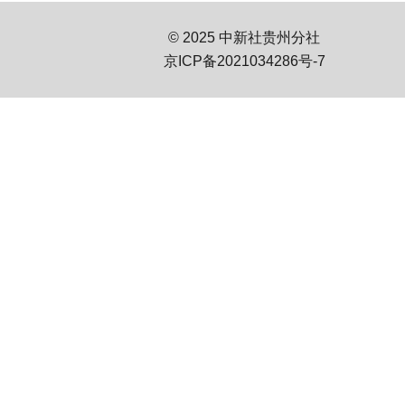
© 2025 中新社贵州分社
京ICP备2021034286号-7