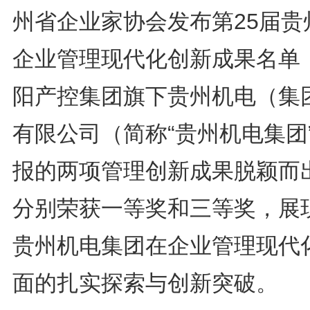
州省企业家协会发布第25届贵
企业管理现代化创新成果名单
阳产控集团旗下贵州机电（集
有限公司（简称“贵州机电集团
报的两项管理创新成果脱颖而
分别荣获一等奖和三等奖，展
贵州机电集团在企业管理现代
面的扎实探索与创新突破。