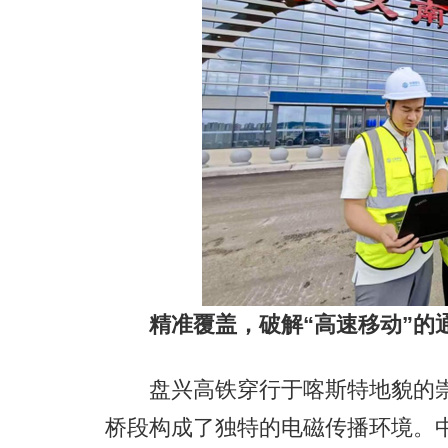
精准覆盖，破解“高速移动”的
盘兴高铁穿行于喀斯特地貌的崇
桥段构成了独特的电磁传播环境。