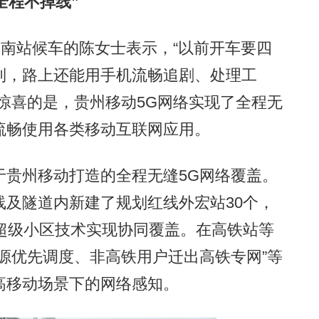
全程不掉线”
南站候车的陈女士表示，“以前开车要四
到，路上还能用手机流畅追剧、处理工
惊喜的是，贵州移动5G网络实现了全程无
流畅使用各类移动互联网应用。
贵州移动打造的全程无缝5G网络覆盖。
及隧道内新建了规划红线外宏站30个，
超级小区技术实现协同覆盖。在高铁站等
源优先调度、非高铁用户迁出高铁专网”等
高移动场景下的网络感知。