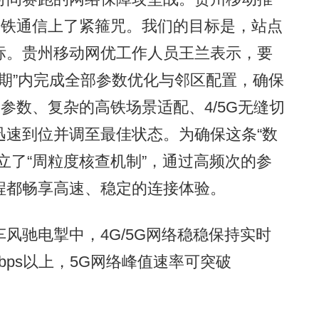
高铁通信上了紧箍咒。我们的目标是，站点
标。贵州移动网优工作人员王兰表示，要
口期”内完成全部参数优化与邻区配置，确保
参数、复杂的高铁场景适配、4/5G无缝切
迅速到位并调至最佳状态。为确保这条“数
立了“周粒度核查机制”，通过高频次的参
程都畅享高速、稳定的连接体验。
驰电掣中，4G/5G网络稳稳保持实时
bps以上，5G网络峰值速率可突破