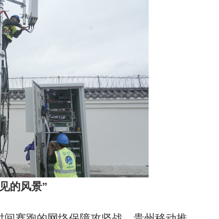
见的风景”
间赛跑的网络保障攻坚战。贵州移动推