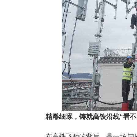
精雕细琢，铸就高铁沿线“看不
在高铁飞驰的背后，是一场与时