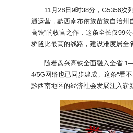
11月28日9时38分，G5356
通运营，黔西南布依族苗族自治州自
高铁”的收官之作，这条全长仅99
桥隧比最高的线路，建设难度居全
随着盘兴高铁全面融入全省“1—
4/5G网络也已同步建成。这条“看
黔西南地区的经济社会发展注入崭