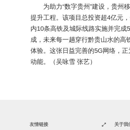
为助力“数字贵州”建设，贵州移动
提升工程。该项目总投资超4亿元，
内10条高铁及城际线路实施并完成
成，未来每一趟穿行黔贵山水的高
体验。这张日益完善的5G网络，
动能。（吴咏雪 张艺）
友情链接
关于我