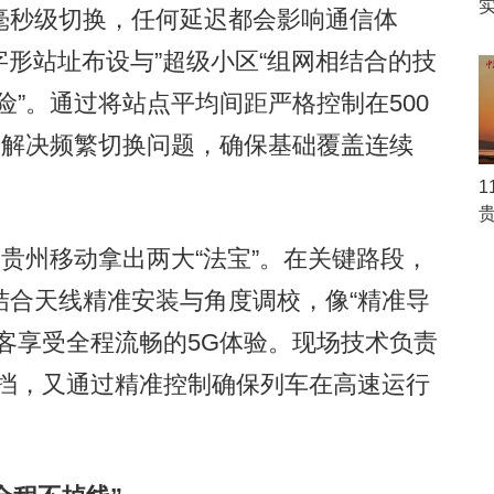
实
毫秒级切换，任何延迟都会影响通信体
字形站址布设与”超级小区“组网相结合的技
险”。通过将站点平均间距严格控制在500
效解决频繁切换问题，确保基础覆盖连续
贵州移动拿出两大“法宝”。在关键路段，
结合天线精准安装与角度调校，像“精准导
客享受全程流畅的5G体验。现场技术负责
阻挡，又通过精准控制确保列车在高速运行