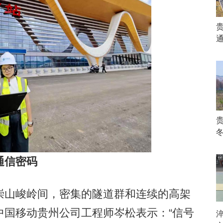
通信密码
山峻岭间，密集的隧道群和连续的高架
中国移动贵州公司工程师岑松表示：“信号