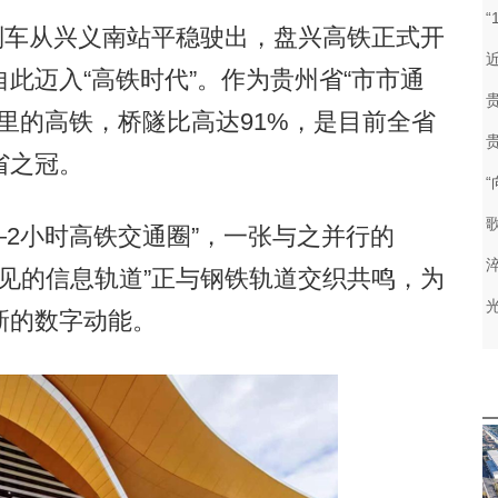
次列车从兴义南站平稳驶出，盘兴高铁正式开
此迈入“高铁时代”。作为贵州省“市市通
公里的高铁，桥隧比高达91%，是目前全省
省之冠。
2小时高铁交通圈”，一张与之并行的
不见的信息轨道”正与钢铁轨道交织共鸣，为
新的数字动能。