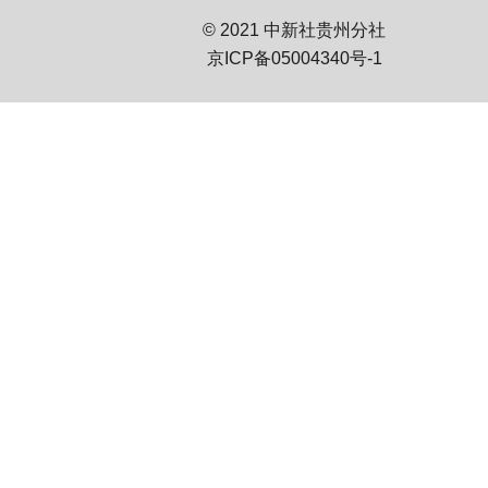
© 2021 中新社贵州分社
京ICP备05004340号-1