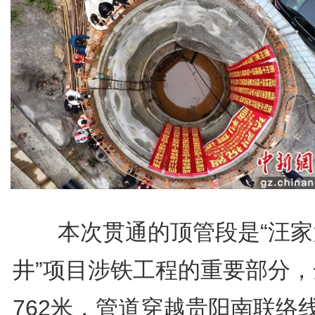
本次贯通的顶管段是“汪家
井”项目涉铁工程的重要部分，
762米，管道穿越贵阳南联络