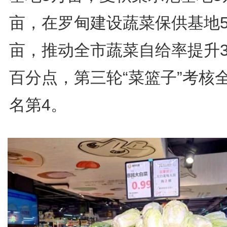
亩，在罗甸建设蔬菜保供基地
亩，推动全市蔬菜自给率提升3
百分点，第三轮“菜篮子”考核
名第4。