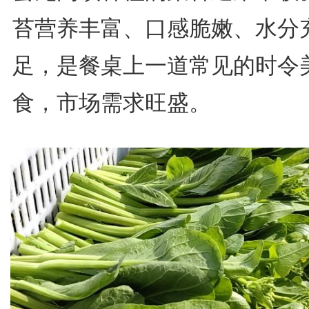
苔营养丰富、口感脆嫩、水分
足，是餐桌上一道常见的时令
食，市场需求旺盛。