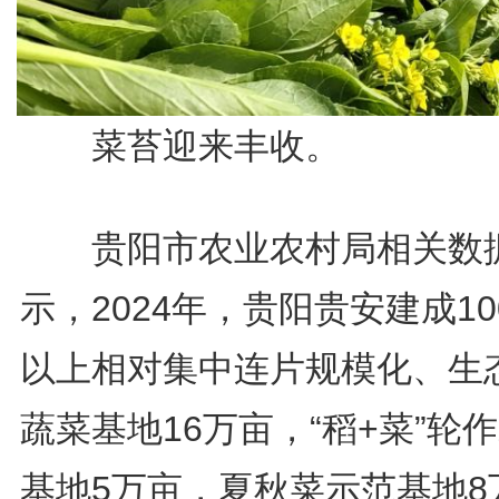
菜苔迎来丰收。
贵阳市农业农村局相关数
示，2024年，贵阳贵安建成10
以上相对集中连片规模化、生
蔬菜基地16万亩，“稻+菜”轮
基地5万亩，夏秋菜示范基地8