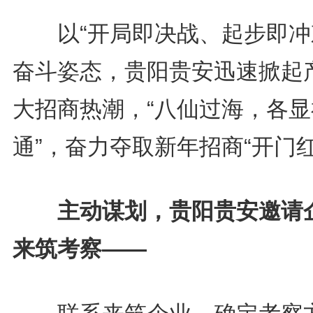
以“开局即决战、起步即冲
奋斗姿态，贵阳贵安迅速掀起
大招商热潮，“八仙过海，各显
通”，奋力夺取新年招商“开门红
主动谋划，贵阳贵安邀请
来筑考察——