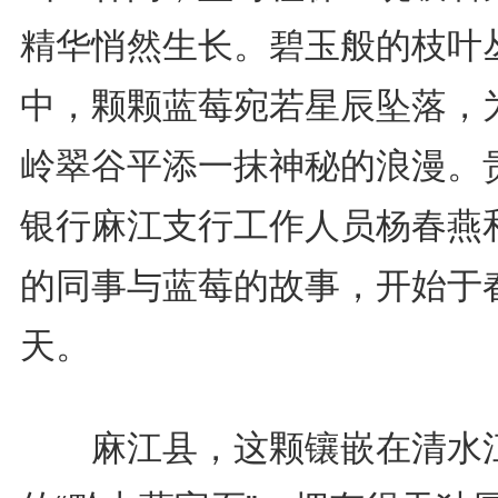
精华悄然生长。碧玉般的枝叶
中，颗颗蓝莓宛若星辰坠落，
岭翠谷平添一抹神秘的浪漫。
银行麻江支行工作人员杨春燕
的同事与蓝莓的故事，开始于
天。
麻江县，这颗镶嵌在清水