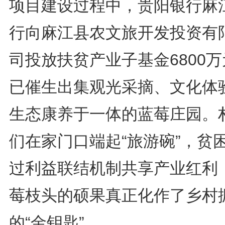
项目建设过程中，贵阳银行麻
行向麻江县农文旅开发投资有
司投放扶贫产业子基金6800
已催生出集观光采摘、文化体
生态康养于一体的蓝莓庄园。
们在家门口端起“旅游碗”，贫
过利益联结机制共享产业红利
莓枝头的硕果真正化作了乡村
的“金钥匙”。