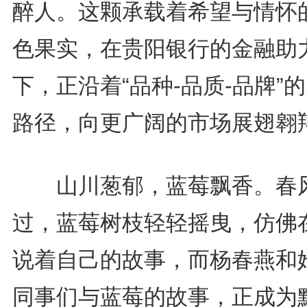
醉人。这颗承载着希望与情怀
色果实，在贵阳银行的金融助
下，正沿着“品种-品质-品牌”
路径，向更广阔的市场展翅翱
山川葱郁，蓝莓飘香。春
过，蓝莓树枝轻轻摇曳，仿佛
说着自己的故事，而杨春燕和
同事们与蓝莓的故事，正成为