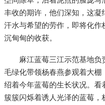
丰收的期许，他们深知，这凝
汗水与希望的劳作，即将化作
沉甸甸的收获。
麻江蓝莓三江示范基地负
毛绿化带领杨春燕参观着大棚
绍着今年蓝莓的生长状况。看
簇簇闪烁着诱人光泽的蓝莓，