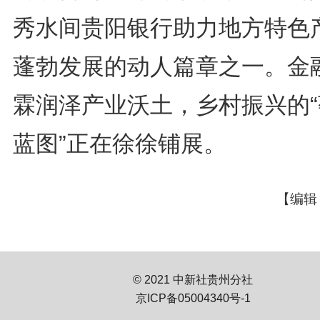
秀水间贵阳银行助力地方特色
蓬勃发展的动人篇章之一。金
霖润泽产业沃土，乡村振兴的“
蓝图”正在徐徐铺展。
【编辑
© 2021 中新社贵州分社
京ICP备05004340号-1