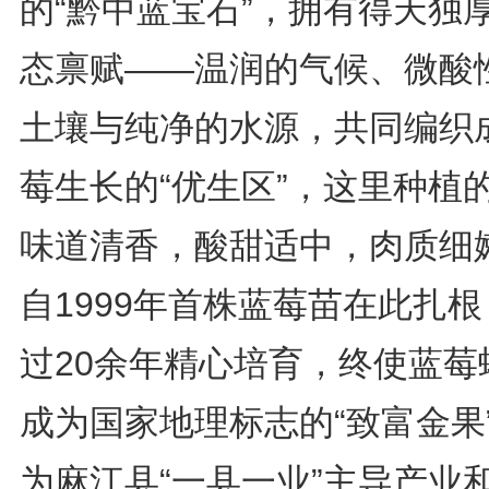
的“黔中蓝宝石”，拥有得天独
态禀赋——温润的气候、微酸
土壤与纯净的水源，共同编织
莓生长的“优生区”，这里种植
味道清香，酸甜适中，肉质细
自1999年首株蓝莓苗在此扎
过20余年精心培育，终使蓝莓
成为国家地理标志的“致富金果
为麻江县“一县一业”主导产业