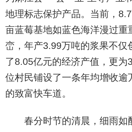
地理标志保护产品。当前，8.
亩蓝莓基地如蓝色海洋漫过重
峦，年产3.99万吨的浆果不仅
了8.05亿元的经济产值，更为
位村民铺设了一条年均增收逾
的致富快车道。
春分时节的清晨，细雨如