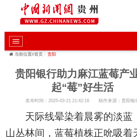
当前位置//首页
贵阳
贵阳银行助力麻江蓝莓产
起“莓”好生活
发布时间：2025-03-21 21:42:16
稿件来源：贵阳银
天际线晕染着晨雾的淡蓝
山丛林间，蓝莓植株正吮吸着