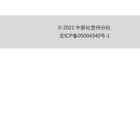
© 2021 中新社贵州分社
京ICP备05004340号-1