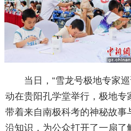
当日，“雪龙号极地专家巡
动在贵阳孔学堂举行，极地专
带着来自南极科考的神秘故事
沿知识，为公众打开了一扇了