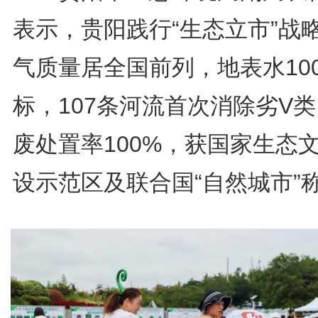
表示，贵阳践行“生态立市”战
气质量居全国前列，地表水10
标，107条河流首次消除劣V
废处置率100%，获国家生态
设示范区及联合国“自然城市”