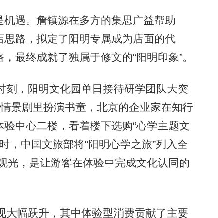
机遇。詹镇源在多方的集思广益帮助
店思路，拟定了阳明专属成为店面的代
，最终成就了独属于修文的“阳明印象”。
时刻，阳明文化园单日接待研学团队大突
”情景剧里扮演书童，北京的企业家在知行
体验中心二楼，看着楼下选购“心学主题文
冬时，中国文旅部将“阳明心学之旅”列入全
是观光，是让游客在体验中完成文化认同的
现大幅跃升，其中体验型消费贡献了主要