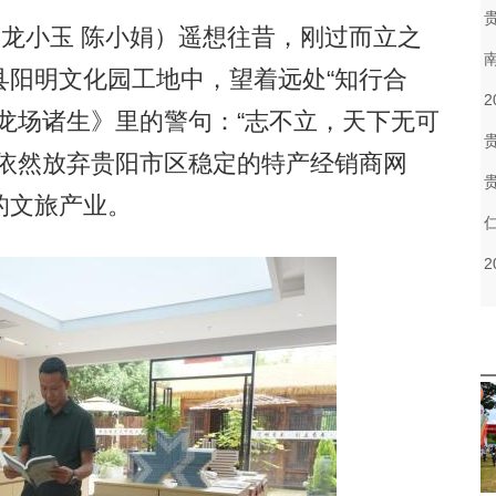
龙小玉 陈小娟）遥想往昔，刚过而立之
县阳明文化园工地中，望着远处“知行合
龙场诸生》里的警句：“志不立，天下无可
源依然放弃贵阳市区稳定的特产经销商网
的文旅产业。