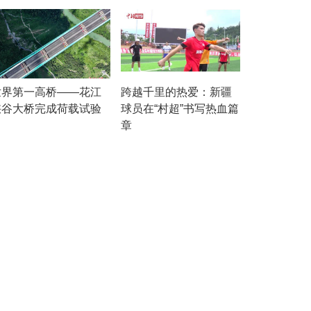
世界第一高桥——花江
跨越千里的热爱：新疆
峡谷大桥完成荷载试验
球员在“村超”书写热血篇
章