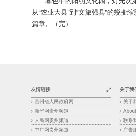
暮色中的阳明文化园，灯光次第
从“农业大县”到“文旅强县”的蜕
篇章。（完）
友情链接
关于我
贵州省人民政府网
关于
新华网贵州频道
About
人民网贵州频道
联系
中广网贵州频道
广告