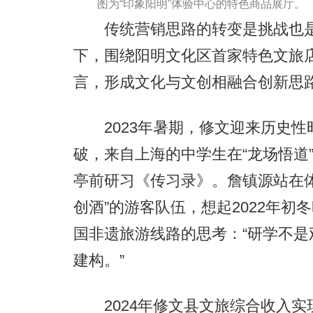
图为“印象阳明”体验中心的特色商品展厅。
传统营销思路的转变是挑战也是
下，围绕阳明文化区首家特色文旅
言，形成文化与文创相融合创新思路
2023年暑期，修文迎来历史性
破，来自上海的中学生在“龙场悟道
亭前研习《传习录》。詹镇源站在
创酒”的游客队伍，想起2022年初
国非遗旅游线路的思考：“研学不
建构。”
2024年修文县文旅综合收入实