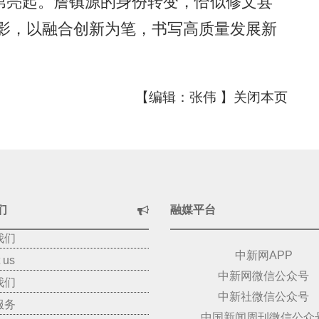
亮起。詹镇源的身份转变，恰似修文县
变缩影，以融合创新为笔，书写高质量发展新
【编辑：张伟 】
关闭本页
们
融媒平台
我们
中新网APP
 us
中新网微信公众号
我们
中新社微信公众号
服务
中国新闻周刊微信公众