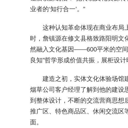
业者的‘知行合一’。”
这种认知革命体现在商业布局上
时，詹镇源在修文县格致路阳明文化
然融入文化基因——600平米的空
良知”哲学形成价值共振，展柜设计
建造之初，实体文化体验场馆建
烟草公司客户经理了解到他的建设
到整体设计，不断的交流营商思想
推广区、特色商品区、休闲交流区
面。