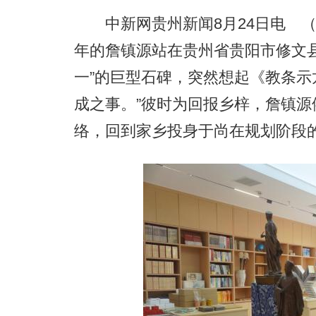
中新网贵州新闻8月24日电 （
年的詹镇源站在贵州省贵阳市修文
一”的巨型石碑，突然想起《教条示
成之事。”彼时为回报乡梓，詹镇
络，回到家乡投身于尚在规划阶段