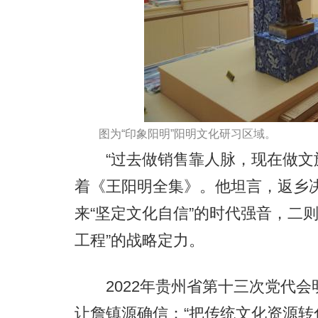
图为“印象阳明”阳明文化研习区域。
“过去做销售靠人脉，现在做文旅
着《王阳明全集》。他坦言，返乡
来“坚定文化自信”的时代强音，二
工程”的战略定力。
2022年贵州省第十三次党代会明
让詹镇源确信：“把传统文化资源