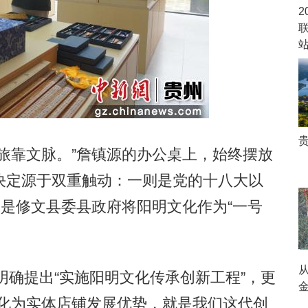
2
靠文脉。”詹镇源的办公桌上，始终摆放
决定源于双重触动：一则是党的十八大以
则是修文县委县政府将阳明文化作为“一号
从
确提出“实施阳明文化传承创新工程”，更
转化为实体店铺发展优势，就是我们这代创