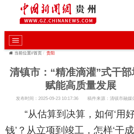
当前位置//首页
贵阳
清镇市：“精准滴灌”式干部
赋能高质量发展
发布时间：2025-09-23 10:17:36
稿件来源：清镇市融媒
“从估算到决算，如何‘用
钱’？从立项到竣工，怎样‘干成