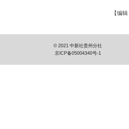
【编辑
© 2021 中新社贵州分社
京ICP备05004340号-1