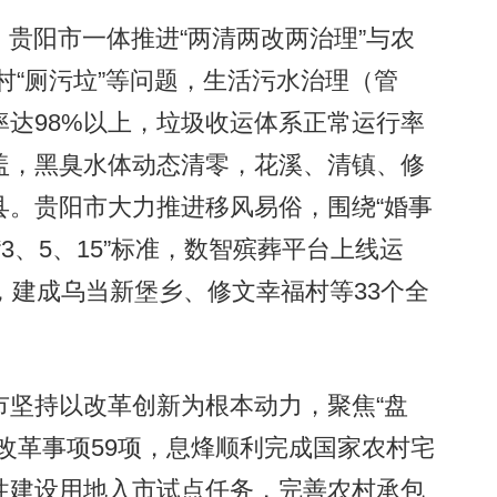
贵阳市一体推进“两清两改两治理”与农
农村“厕污垃”等问题，生活污水治理（管
率达98%以上，垃圾收运体系正常运行率
盖，黑臭水体动态清零，花溪、清镇、修
县。贵阳市大力推进移风易俗，围绕“婚事
3、5、15”标准，数智殡葬平台上线运
，建成乌当新堡乡、修文幸福村等33个全
坚持以改革创新为根本动力，聚焦“盘
改革事项59项，息烽顺利完成国家农村宅
性建设用地入市试点任务，完善农村承包