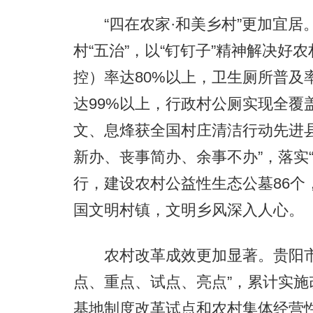
“四在农家·和美乡村”更加宜居。
村“五治”，以“钉钉子”精神解决好
控）率达80%以上，卫生厕所普及
达99%以上，行政村公厕实现全覆
文、息烽获全国村庄清洁行动先进
新办、丧事简办、余事不办”，落实“
行，建设农村公益性生态公墓86个
国文明村镇，文明乡风深入人心。
农村改革成效更加显著。贵阳市
点、重点、试点、亮点”，累计实施
基地制度改革试点和农村集体经营