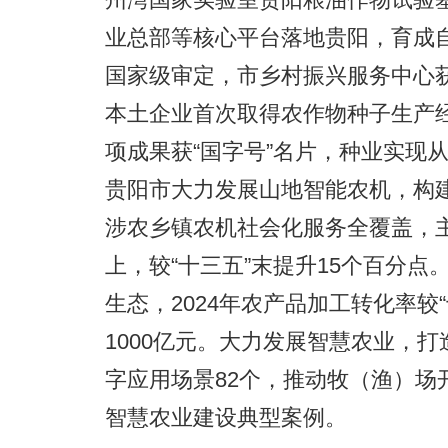
业总部等核心平台落地贵阳，育成自
国家级审定，市乡村振兴服务中心
本土企业首次取得农作物种子生产
项成果获“国字号”名片，种业实现从
贵阳市大力发展山地智能农机，构建“
涉农乡镇农机社会化服务全覆盖，主
上，较“十三五”末提升15个百分点
生态，2024年农产品加工转化率较“
1000亿元。大力发展智慧农业，
字应用场景82个，推动牧（渔）场
智慧农业建设典型案例。