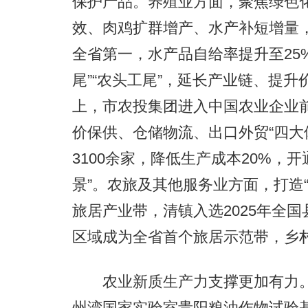
保护产品。养殖业方面，聚焦绿色
效、肉鸡扩群增产、水产补短增量
全省第一，水产品自给率提升至25%
尾”“农头工尾”，延长产业链、提升
上，市农投集团进入中国农业企业前
价保供、仓储物流、出口外贸“四大
3100余家，降低生产成本20%，开
景”。农旅及其他服务业方面，打造“
旅居产业带，清镇入选2025年全
区域成为全省首个旅居示范带，乡村
农业新质生产力支撑更加有力。
州湾国家实验室贵阳粮油作物试验