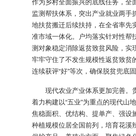
作为乡村全面振兴的底线任务，全面
监测帮扶体系，突出产业就业两手抓
地扶贫搬迁后续扶持，在全省率先
准市域一体化。户均落实针对性帮扶措施
测对象稳定消除返贫致贫风险，实现
牢牢守住了不发生规模性返贫致贫的
连续获评“好”等次，确保脱贫兜底
现代农业产业体系更加完善。贵阳
着力构建以“五业”为重点的现代山
焦稳面积、优结构、提单产、强设
种植规模位居全国前列，培育花溪辣