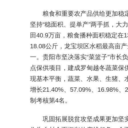
粮食和重要农产品供给更加稳定
坚持“稳面积、提单产”两手抓，大
田40.9万亩，粮食播种面积稳定在
18.08公斤，龙宝坝区水稻最高亩产
一。贵阳市坚决落实“菜篮子”市长负责制
点保供项目，建成罗甸越冬蔬菜保
现基本平衡，蔬菜、水果、生猪、水
增长21.40%、57.09%、16.98
制考核第4名。
巩固拓展脱贫攻坚成果更加坚实