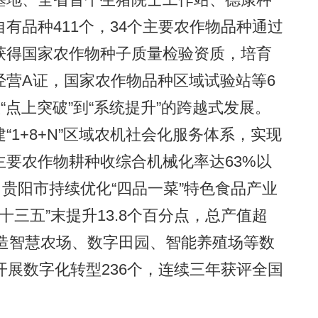
有品种411个，34个主要农作物品种通过
获得国家农作物种子质量检验资质，培育
经营A证，国家农作物品种区域试验站等6
“点上突破”到“系统提升”的跨越式发展。
1+8+N”区域农机社会化服务体系，实现
要农作物耕种收综合机械化率达63%以
。贵阳市持续优化“四品一菜”特色食品产业
十三五”末提升13.8个百分点，总产值超
打造智慧农场、数字田园、智能养殖场等数
开展数字化转型236个，连续三年获评全国