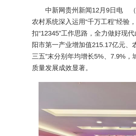
中新网贵州新闻12月9日电 （
农村系统深入运用“千万工程”经验，
扣“12345”工作思路，全力做好现
阳市第一产业增加值215.17亿元、
三五”末分别年均增长5%、7.9%
质量发展成效显著。