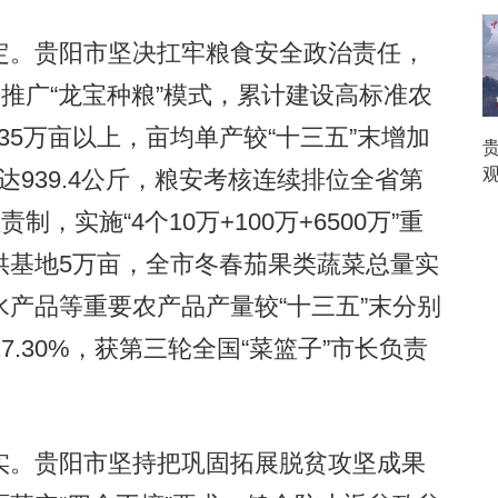
。贵阳市坚决扛牢粮食安全政治责任，
力推广“龙宝种粮”模式，累计建设高标准农
135万亩以上，亩均单产较“十三五”末增加
观
达939.4公斤，粮安考核连续排位全省第
，实施“4个10万+100万+6500万”重
供基地5万亩，全市冬春茄果类蔬菜总量实
产品等重要农产品产量较“十三五”末分别
%、27.30%，获第三轮全国“菜篮子”市长负责
。贵阳市坚持把巩固拓展脱贫攻坚成果