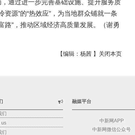
布局，通过进一步完善基础设施、提升服务质
冷资源”的“热效应”，为当地群众铺就一条
富路”，推动区域经济高质量发展。（谢勇
【编辑：杨茜 】
关闭本页
们
融媒平台
我们
中新网APP
 us
中新网微信公众号
我们