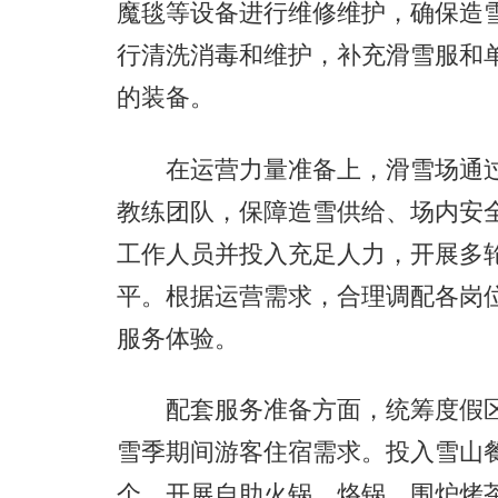
魔毯等设备进行维修维护，确保造
行清洗消毒和维护，补充滑雪服和
的装备。
在运营力量准备上，滑雪场通过
教练团队，保障造雪供给、场内安
工作人员并投入充足人力，开展多
平。根据运营需求，合理调配各岗
服务体验。
配套服务准备方面，统筹度假区7家
雪季期间游客住宿需求。投入雪山餐
个，开展自助火锅、烙锅、围炉烤