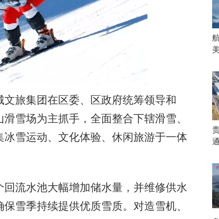
文旅集团在区委、区政府统筹领导和
山滑雪场为主抓手，全面整合下辖滑雪、
集冰雪运动、文化体验、休闲旅游于一体
回流水池大幅增加储水量，并维修供水
确保雪季持续提供优质雪质。对造雪机、