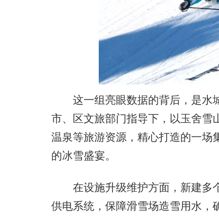
这一组亮眼数据的背后，是水城
市、区文旅部门指导下，以玉舍雪
温泉等旅游资源，精心打造的一场
的冰雪盛宴。
在设施升级维护方面，新建多个
供电系统，保障滑雪场造雪用水，