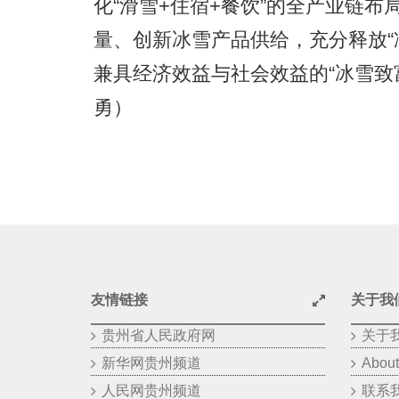
化“滑雪+住宿+餐饮”的全产业链
量、创新冰雪产品供给，充分释放“
兼具经济效益与社会效益的“冰雪致
勇）
友情链接
关于我
贵州省人民政府网
关于
新华网贵州频道
About
人民网贵州频道
联系