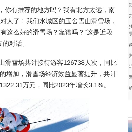
，你有推荐的地方吗？我看北方太远，南
问对人了！我们水城区的玉舍雪山滑雪场，
还有这么好的滑雪场？靠谱吗？”这是近段
友的对话。
山滑雪场共计接待游客126738人次，同比
客数量的增加，滑雪场经济效益显著提升，共计
322.31万元，同比2023年增长3.1%。