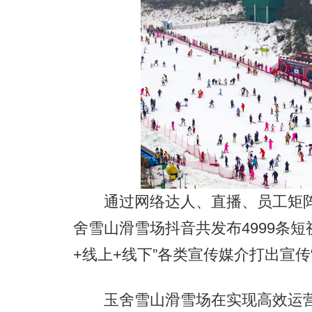
通过网络达人、直播、员工矩阵
舍雪山滑雪场抖音共发布4999条短视
+线上+线下”各类宣传媒介打出宣传
玉舍雪山滑雪场在实现高效运营