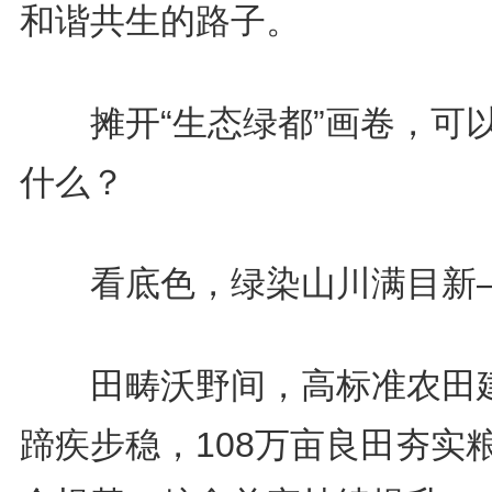
和谐共生的路子。
摊开“生态绿都”画卷，可
什么？
看底色，绿染山川满目新
田畴沃野间，高标准农田
蹄疾步稳，108万亩良田夯实