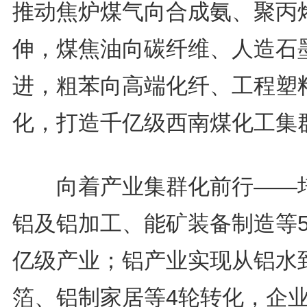
推动焦炉煤气向合成氨、聚丙
伸，煤焦油向碳纤维、人造石
进，粗苯向高端化纤、工程塑
化，打造千亿级西南煤化工集
向着产业集群化前行——
铝及铝加工、能矿装备制造等
亿级产业；铝产业实现从铝水
箔、铝制家居等4轮转化，企业