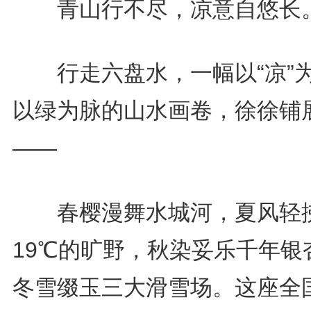
青山行不尽，凉意自悠长
行走六盘水，一幅以“凉”
以绿为脉的山水画卷，徐徐铺
——
春樱漫舞水城河，夏风轻
19℃的旷野，秋染妥乐千年银
冬雪缀玉三大滑雪场。这座全