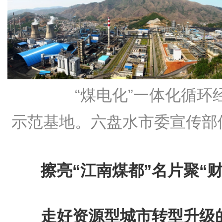
“煤电化”一体化循环
示范基地。六盘水市委宣传部
擦亮“江南煤都”名片聚“财
走好资源型城市转型升级