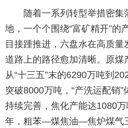
随着一系列转型举措密集
地，一个个围绕“富矿精开”的
目接踵推进，六盘水在高质量
道路上的路径愈加清晰。原煤
从“十三五”末的6290万吨到20
突破8000万吨，“产洗运配销”
持续完善，焦化产能达1080万
年，粗苯—煤焦油—焦炉煤气