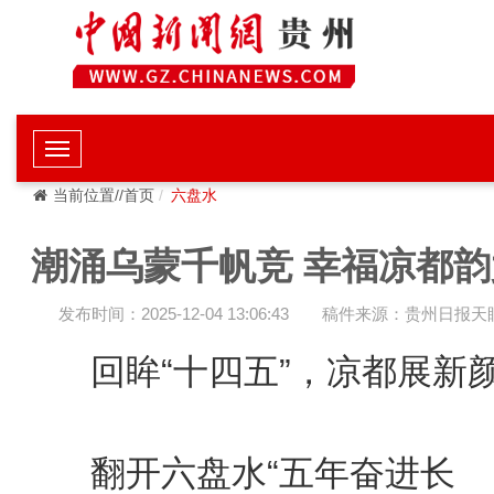
当前位置//首页
六盘水
潮涌乌蒙千帆竞 幸福凉都韵
发布时间：2025-12-04 13:06:43
稿件来源：贵州日报天
回眸“十四五”，凉都展新
翻开六盘水“五年奋进长