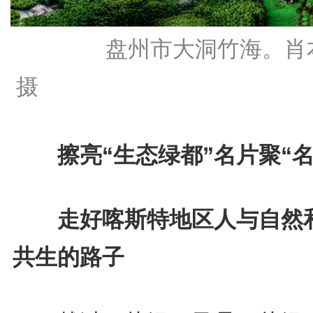
盘州市大洞竹海。肖
摄
擦亮“生态绿都”名片聚“名
走好喀斯特地区人与自然
共生的路子