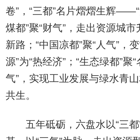
卷”，“三都”名片熠熠生辉——
煤都”聚“财气”，走出资源城市
新路；“中国凉都”聚“人气”，变
源”为“热经济”；“生态绿都”聚“
气”，实现工业发展与绿水青山
共生。
五年砥砺，六盘水以“三都