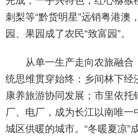
完成；一手兴特色，红心猕猴
刺梨等“黔货明星”远销粤港澳
园、果园成了农民“致富园”。
从单一生产走向农旅融合
统思维贯穿始终：乡间林下经
康养旅游协同发展；市里依托
厂、电厂，成为长江以南唯一
城区供暖的城市。“冬暖夏凉”