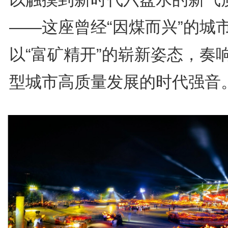
——这座曾经“因煤而兴”的城
以“富矿精开”的崭新姿态，奏
型城市高质量发展的时代强音