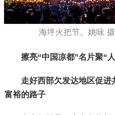
海坪火把节。姚咏 摄
擦亮“中国凉都”名片聚“人
走好西部欠发达地区促进
富裕的路子