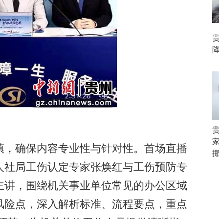
家
，确保内容专业性与针对性。首场直播
人社局工伤认定专家张焕红与工伤预防专
主讲，围绕机关事业单位常见的办公区域
风险点，深入解析标准、流程要点，重点