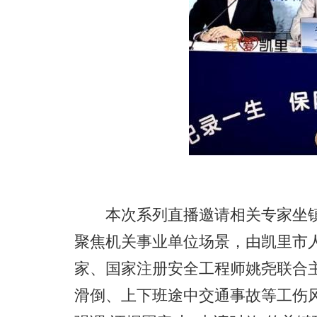
本次系列直播邀请相关专家坐镇
聚焦机关事业单位场景，由凯里市
家、国家注册安全工程师姚尧联合
滑倒、上下班途中交通事故等工伤