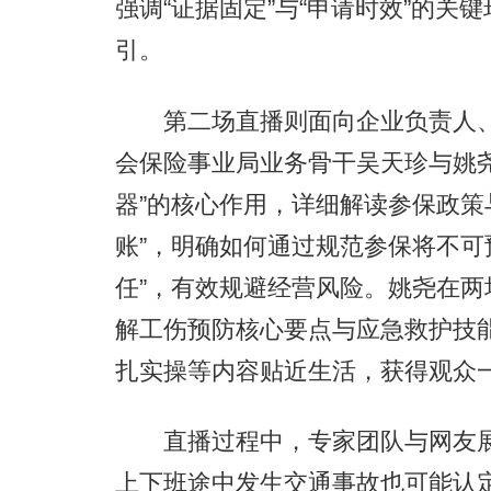
强调“证据固定”与“申请时效”的
引。
第二场直播则面向企业负责人、
会保险事业局业务骨干吴天珍与姚尧
器”的核心作用，详细解读参保政策
账”，明确如何通过规范参保将不可
任”，有效规避经营风险。姚尧在
解工伤预防核心要点与应急救护技能，其
扎实操等内容贴近生活，获得观众
直播过程中，专家团队与网友展
上下班途中发生交通事故也可能认定