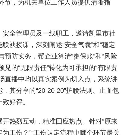
关键环节，为机关单位工作人员提供清晰指
安全管理员及一线职工，邀请凯里市社
联袂授课，深刻阐述“安全气囊”和“稳定
与预防实务，帮企业算清“参保账”和“风险
预见的“无限责任”转化为可承担的“有限责
两场直播中均以真实案例为切入点，系统讲
分享的“20-20-20”护腰法则、止血包
一致好评。
开热烈互动，精准回应热点。针对“原来
为工伤？”“工伤认定流程中哪个环节最关