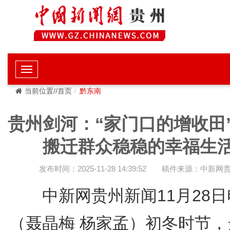
当前位置//首页
黔东南
贵州剑河：“家门口的增收田
搬迁群众稳稳的幸福生
发布时间：2025-11-28 14:39:52
稿件来源：中新网
中新网贵州新闻11月28日
（聂晶梅 杨家孟）初冬时节，