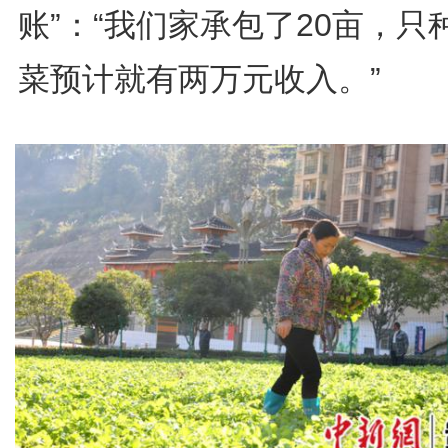
账”：“我们家承包了20亩，只
菜预计就有两万元收入。”