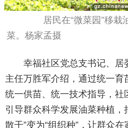
居民在“微菜园”移栽
菜。杨家孟摄
幸福社区党总支书记、居
主任万胜军介绍，通过统一育
统一供苗、统一技术指导，社
引导群众科学发展油菜种植，把
散干”变为“组织种”，让群众在