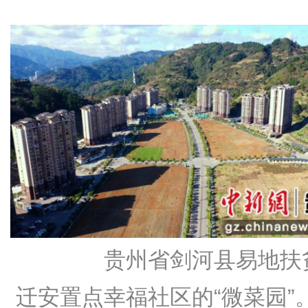
贵州省剑河县易地扶
迁安置点幸福社区的“微菜园”