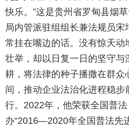
快乐。”这是贵州省罗甸县烟草
局内管派驻组组长兼法规员宋
常挂在嘴边的话。没有惊天动
壮举，却以日复一日的坚守与
耕，将法律的种子播撒在群众
间，推动企业法治化进程稳步
行。2022年，他荣获全国普法
办“2016—2020年全国普法先