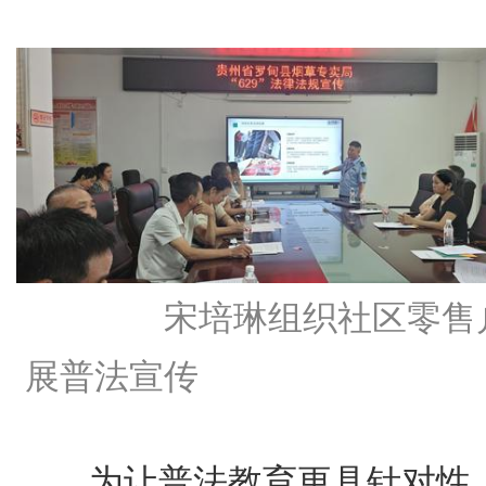
宋培琳组织社区零售
展普法宣传
为让普法教育更具针对性