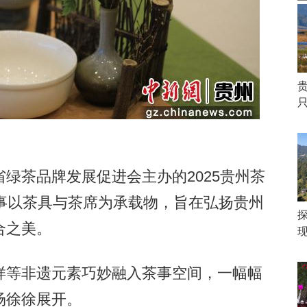
茶品牌发展促进会主办的2025贵州茶
事以茶具与茶席为承载物，旨在弘扬贵州
合之美。
等非遗元素巧妙融入茶事空间，一幅幅
场徐徐展开。