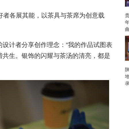
者各展其能，以茶具与茶席为创意载
设计者分享创作理念：“我的作品试图表
谐共生。银饰的闪耀与茶汤的清亮，都是