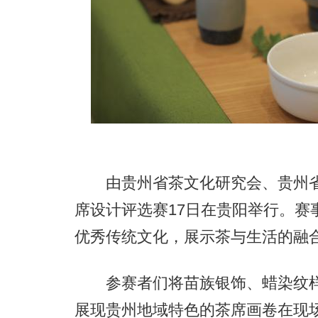
由贵州省茶文化研究会、贵州省绿
席设计评选赛17日在贵阳举行。赛
优秀传统文化，展示茶与生活的融
参赛者们将苗族银饰、蜡染纹样
展现贵州地域特色的茶席画卷在现