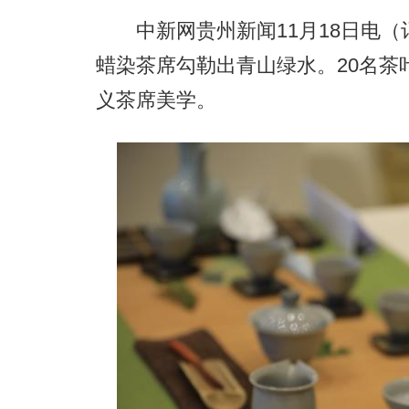
中新网贵州新闻11月18日电（
蜡染茶席勾勒出青山绿水。20名茶
义茶席美学。