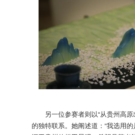
另一位参赛者则以“从贵州高原出
的独特联系。她阐述道：“我选用