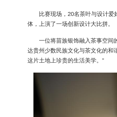
比赛现场，20名茶叶与设计爱好
体，上演了一场创新设计大比拼。
一位将苗族银饰融入茶事空间的
达贵州少数民族文化与茶文化的和
这片土地上珍贵的生活美学。”