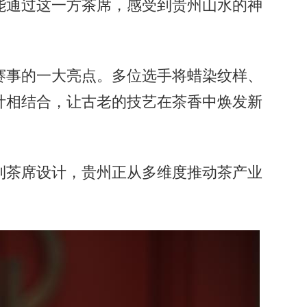
能通过这一方茶席，感受到贵州山水的神
事的一大亮点。多位选手将蜡染纹样、
计相结合，让古老的技艺在茶香中焕发新
茶席设计，贵州正从多维度推动茶产业
。