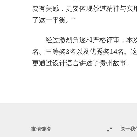
要有美感，更要体现茶道精神与实
了这一平衡。”
经过激烈角逐和严格评审，本次大
名、三等奖3名以及优秀奖14名。
更通过设计语言讲述了贵州故事。
友情链接
关于我