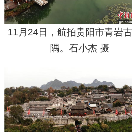
11月24日，航拍贵阳市青岩
隅。石小杰 摄