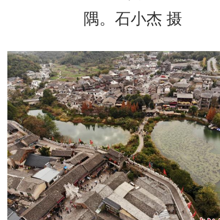
隅。石小杰 摄