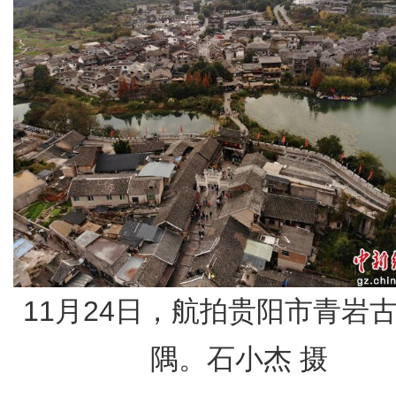
11月24日，航拍贵阳市青岩
隅。石小杰 摄