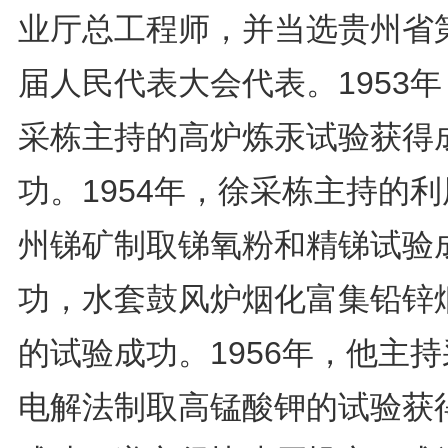
业厅总工程师，并当选贵州省
届人民代表大会代表。1953
采栋主持的高炉炼汞试验获得
功。1954年，徐采栋主持的
州锑矿制取锑氧粉和精锑试验
功，水套鼓风炉烟化富集铅锌
的试验成功。1956年，他主
电解法制取高锰酸钾的试验获