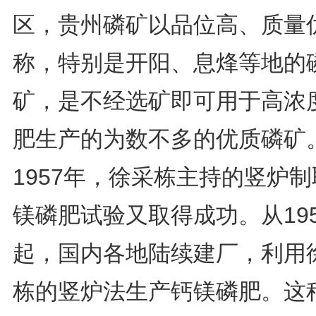
区，贵州磷矿以品位高、质量
称，特别是开阳、息烽等地的
矿，是不经选矿即可用于高浓
肥生产的为数不多的优质磷矿
1957年，徐采栋主持的竖炉
镁磷肥试验又取得成功。从19
起，国内各地陆续建厂，利用
栋的竖炉法生产钙镁磷肥。这