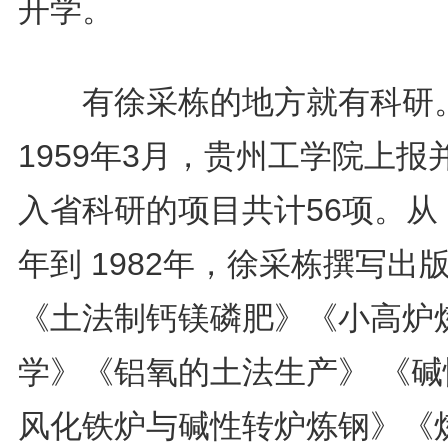
开学。
有徐采栋的地方就有科研
1959年3月，贵州工学院上报
入省科研的项目共计56项。从 1
年到 1982年，徐采栋撰写出
《土法制钙镁磷肥》《小高炉
学》《铝氧的土法生产》 《碱
风化铁炉与碱性转炉炼钢》《炼