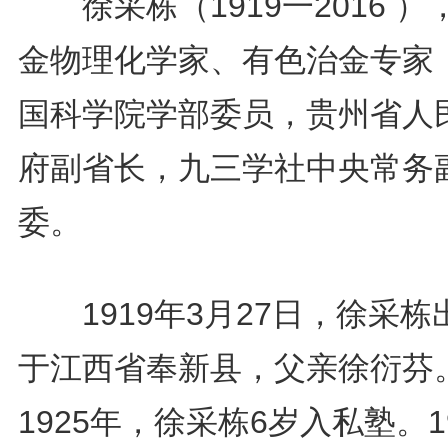
徐采栋（1919一2016 ）
金物理化学家、有色治金专家
国科学院学部委员，贵州省人
府副省长，九三学社中央常务
委。
1919年3月27日，徐采栋
于江西省奉新县，父亲徐衍芬
1925年，徐采栋6岁入私塾。1