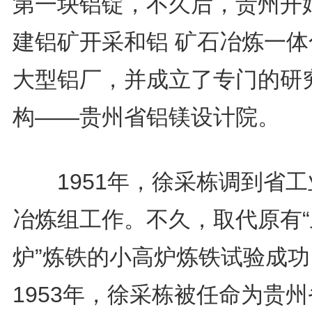
第一块铝锭，不久后，贵州开
建铝矿开采和铝 矿石冶炼一体
大型铝厂，并成立了专门的研
构——贵州省铝镁设计院。
1951年，徐采栋调到省工
冶炼组工作。不久，取代原有“
炉”炼铁的小高炉炼铁试验成功
1953年，徐采栋被任命为贵