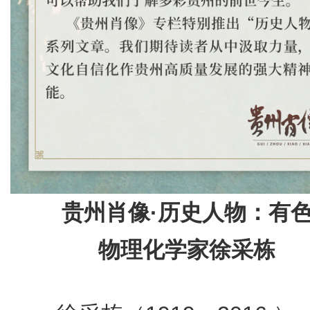
贵州肖像·历史人物：有
物理化学家徐采栋