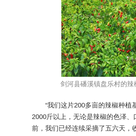
剑河县磻溪镇盘乐村的辣椒
“我们这片200多亩的辣椒种植
2000斤以上，无论是辣椒的色泽
前，我们已经连续采摘了五六天，