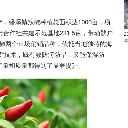
磻溪镇辣椒种植总面积达1000亩，项
合作社共建示范基地231.5亩，带动散户
2
与
、酱椒两个市场俏销品种，依托当地独特的海
膜”技术，既有效防涝防旱，又能保湿防
产量和质量都得到了显著提升。