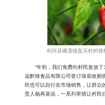
剑河县磻溪镇盘乐村的辣椒
“年初，我们免费向村民发放了1
远黔辣食品有限公司签订保底收购
民也可以自行在市场销售，让群众
责人杨再基说，一系列举措让村民