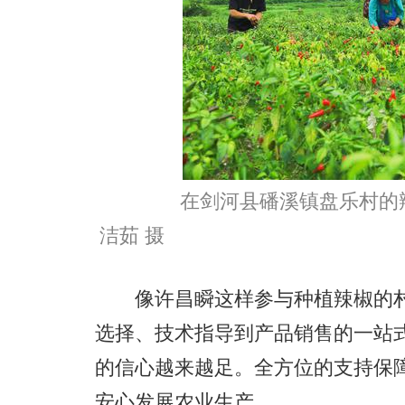
在剑河县磻溪镇盘乐村的辣
洁茹 摄
像许昌瞬这样参与种植辣椒的村民
选择、技术指导到产品销售的一站
的信心越来越足。全方位的支持保
安心发展农业生产。