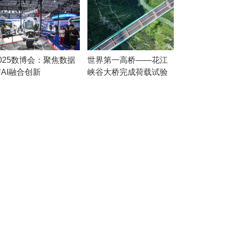
025数博会：聚焦数据
世界第一高桥——花江
AI融合创新
峡谷大桥完成荷载试验