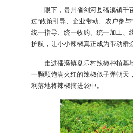
眼下，贵州省剑河县磻溪镇千亩
过“政策引导、企业带动、农户参与
统一指导、统一收购、统一加工、
护航，让小小辣椒真正成为带动群众
走进磻溪镇盘乐村辣椒种植基地
一颗颗饱满火红的辣椒似子弹朝天
利落地将辣椒摘进袋中。