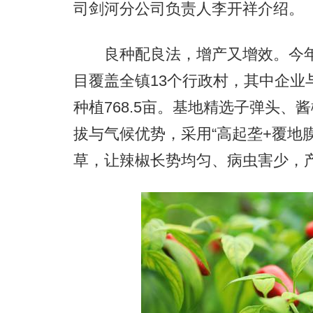
司剑河分公司负责人李开祥介绍。
良种配良法，增产又增效。今年，
目覆盖全镇13个行政村，其中企业与
种植768.5亩。基地精选子弹头
拔与气候优势，采用“高起垄+覆地
草，让辣椒长势均匀、病虫害少，