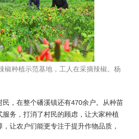
椒种植示范基地，工人在采摘辣椒。杨
，在整个磻溪镇还有470余户。从种苗
式服务，打消了村民的顾虑，让大家种植
障，让农户们能更专注于提升作物品质，