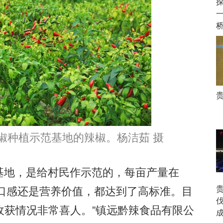
种植示范基地的辣椒。杨洁茹 摄
基地，是给村民作示范的，每亩产量在
、口感还是营养价值，都达到了高标准。目
收获情况非常喜人。”镇远黔辣食品有限公