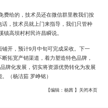
免费给的，技术员还在微信群里教我们按
电话，技术员就上门来指导，我们只管种
磻溪镇高坝村村民许昌瞬说。
铺开，预计9月中旬可完成采收。下一
不断拓宽产销渠道，着力塑造特色品牌，
、品牌化发展，切实将资源优势转化为发展
。（杨洁茹 罗峥铭）
【编辑：杨茜 】
关闭本页