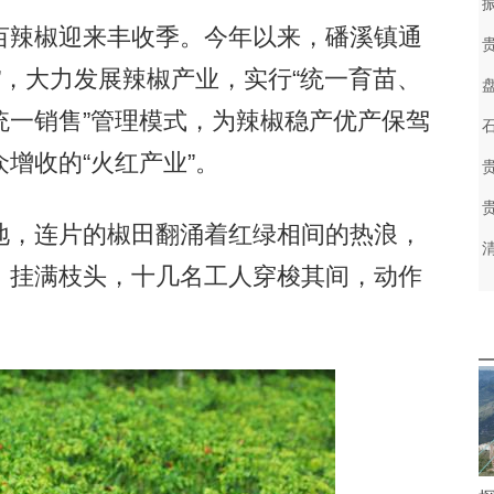
辣椒迎来丰收季。今年以来，磻溪镇通
”，大力发展辣椒产业，实行“统一育苗、
统一销售”管理模式，为辣椒稳产优产保驾
增收的“火红产业”。
，连片的椒田翻涌着红绿相间的热浪，
，挂满枝头，十几名工人穿梭其间，动作