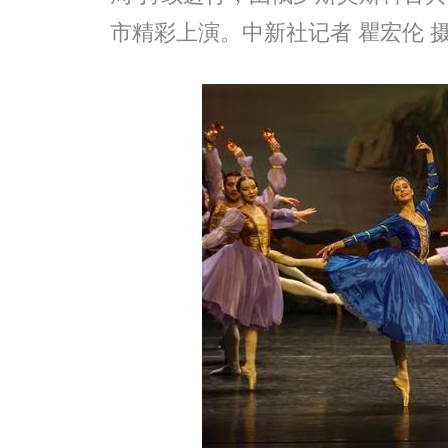
市精彩上演。中新社记者 瞿宏伦 