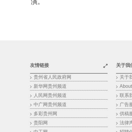
演。
友情链接
关于我
贵州省人民政府网
关于
新华网贵州频道
About
人民网贵州频道
联系
中广网贵州频道
广告
多彩贵州网
供稿
贵阳网
法律
中工网
招聘