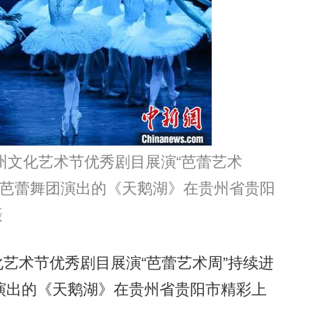
州文化艺术节优秀剧目展演“芭蕾艺术
典芭蕾舞团演出的《天鹅湖》在贵州省贵阳
摄
化艺术节优秀剧目展演“芭蕾艺术周”持续进
演出的《天鹅湖》在贵州省贵阳市精彩上