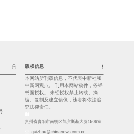
版权信息
本网站所刊载信息，不代表中新社和
中新网观点。 刊用本网站稿件，务经
书面授权。 未经授权禁止转载、摘
编、复制及建立镜像，违者将依法追
究法律责任。
号
贵州省贵阳市南明区凯宾斯基大厦1506室
号
guizhou@chinanews.com.cn