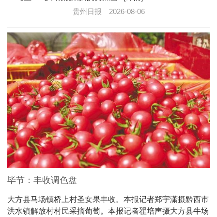
贵州日报
2026-08-06
毕节：丰收调色盘
大方县马场镇桥上村圣女果丰收。本报记者郑宇潇摄黔西市
洪水镇解放村村民采摘葡萄。本报记者翟培声摄大方县牛场