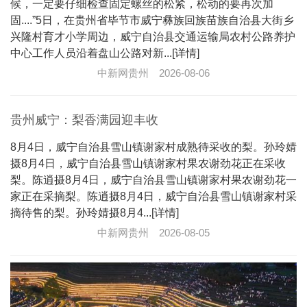
候，一定要仔细检查固定螺丝的松紧，松动的要再次加
固....”5日，在贵州省毕节市威宁彝族回族苗族自治县大街乡
兴隆村育才小学周边，威宁自治县交通运输局农村公路养护
中心工作人员沿着盘山公路对新...[详情]
中新网贵州
2026-08-06
贵州威宁：梨香满园迎丰收
8月4日，威宁自治县雪山镇谢家村成熟待采收的梨。孙玲婧
摄8月4日，威宁自治县雪山镇谢家村果农谢劲花正在采收
梨。陈逍摄8月4日，威宁自治县雪山镇谢家村果农谢劲花一
家正在采摘梨。陈逍摄8月4日，威宁自治县雪山镇谢家村采
摘待售的梨。孙玲婧摄8月4...[详情]
中新网贵州
2026-08-05