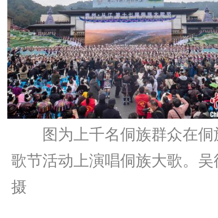
图为上千名侗族群众在侗
歌节活动上演唱侗族大歌。吴
摄