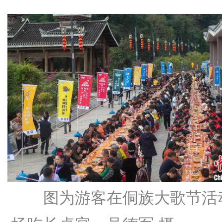
图为游客在侗族大歌节活