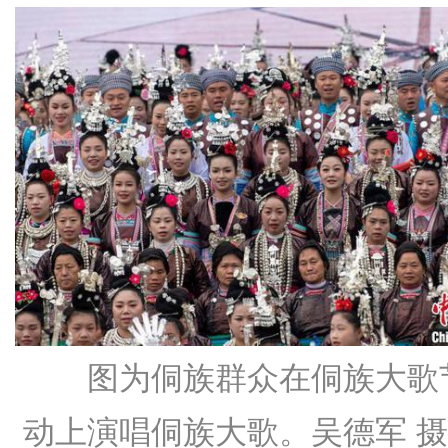
图为侗族群众在侗族大歌
动上演唱侗族大歌。吴德军 摄