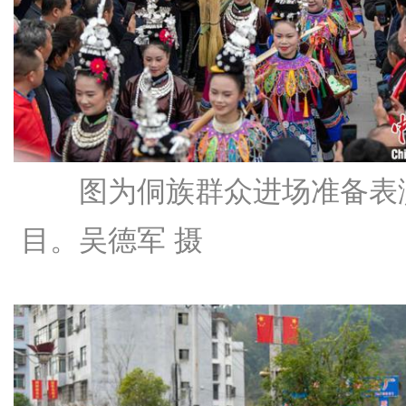
图为侗族群众进场准备表
目。吴德军 摄