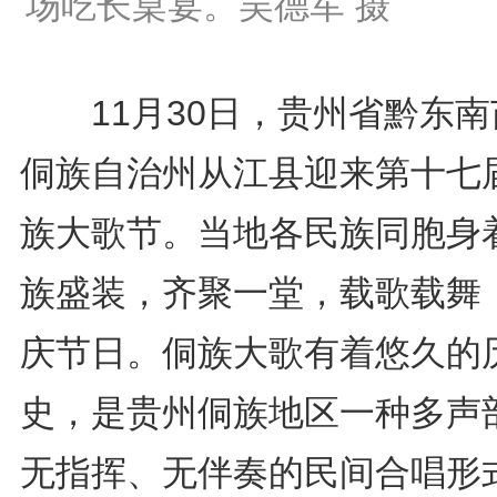
场吃长桌宴。吴德军 摄
11月30日，贵州省黔东南
侗族自治州从江县迎来第十七
族大歌节。当地各民族同胞身
族盛装，齐聚一堂，载歌载舞
庆节日。侗族大歌有着悠久的
史，是贵州侗族地区一种多声
无指挥、无伴奏的民间合唱形