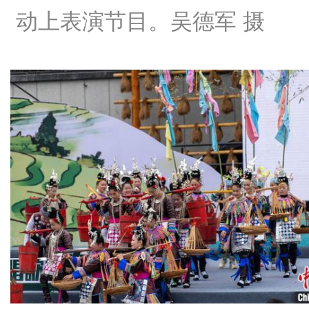
动上表演节目。吴德军 摄