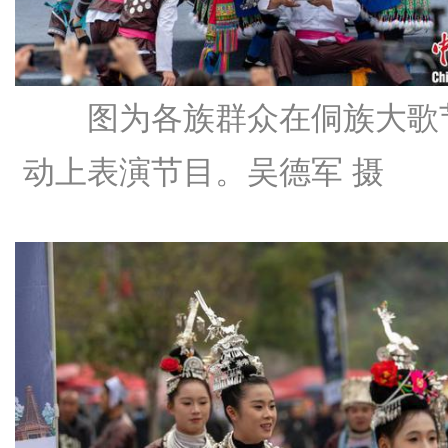
图为各族群众在侗族大歌
动上表演节目。吴德军 摄