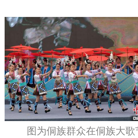
图为侗族群众在侗族大歌