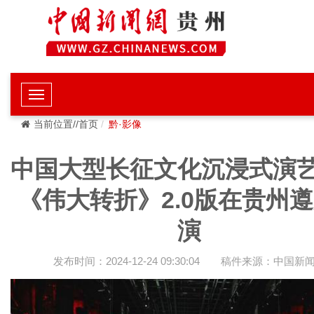
当前位置//首页
黔·影像
中国大型长征文化沉浸式演
《伟大转折》2.0版在贵州
演
发布时间：2024-12-24 09:30:04
稿件来源：中国新