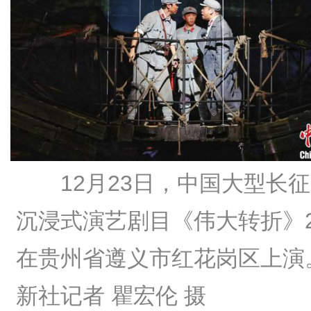
12月23日，中国大型长
沉浸式演艺剧目《伟大转折》2
在贵州省遵义市红花岗区上演
新社记者 瞿宏伦 摄