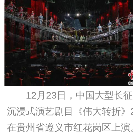
12月23日，中国大型长
沉浸式演艺剧目《伟大转折》2
在贵州省遵义市红花岗区上演