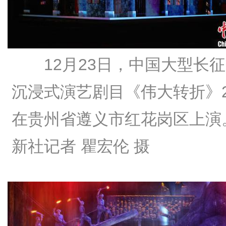
12月23日，中国大型长
沉浸式演艺剧目《伟大转折》2
在贵州省遵义市红花岗区上演
新社记者 瞿宏伦 摄