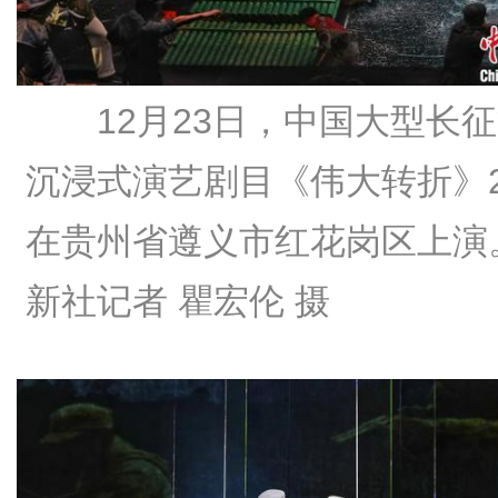
12月23日，中国大型长
沉浸式演艺剧目《伟大转折》2
在贵州省遵义市红花岗区上演
新社记者 瞿宏伦 摄