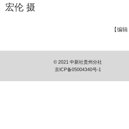
宏伦 摄
【编辑
© 2021 中新社贵州分社
京ICP备05004340号-1