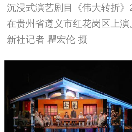
沉浸式演艺剧目《伟大转折》2
在贵州省遵义市红花岗区上演
新社记者 瞿宏伦 摄