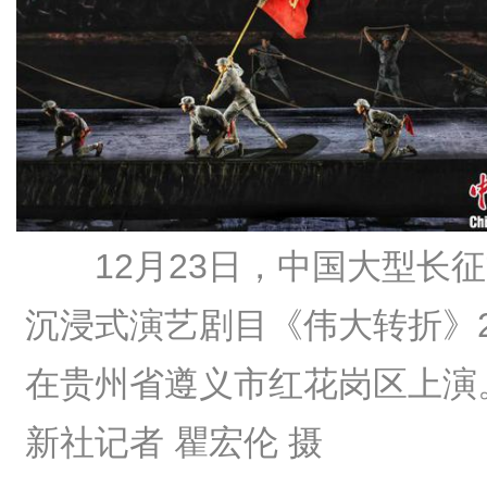
12月23日，中国大型长
沉浸式演艺剧目《伟大转折》2
在贵州省遵义市红花岗区上演
新社记者 瞿宏伦 摄