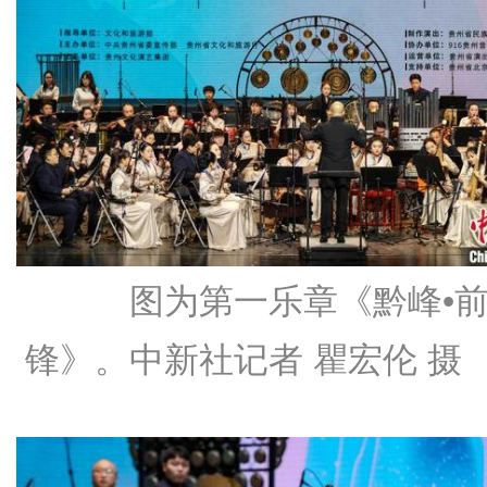
图为第一乐章《黔峰•
锋》。中新社记者 瞿宏伦 摄