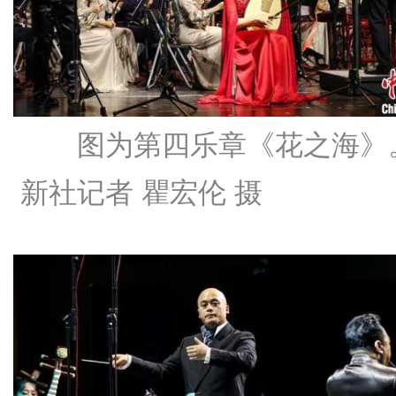
图为第四乐章《花之海》
新社记者 瞿宏伦 摄