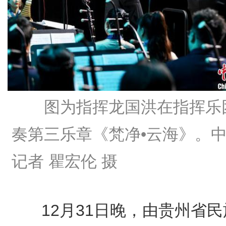
图为指挥龙国洪在指挥乐
奏第三乐章《梵净•云海》。
记者 瞿宏伦 摄
12月31日晚，由贵州省民