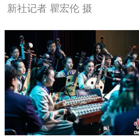
新社记者 瞿宏伦 摄