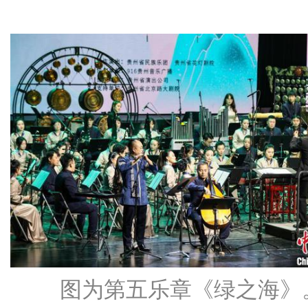
图为第五乐章《绿之海》