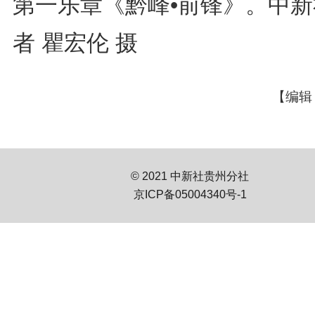
第一乐章《黔峰•前锋》。中新
者 瞿宏伦 摄
【编辑
© 2021 中新社贵州分社
京ICP备05004340号-1