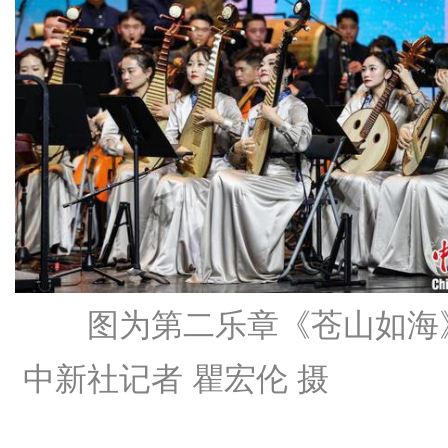
图为第二乐章《苍山如海
中新社记者 瞿宏伦 摄