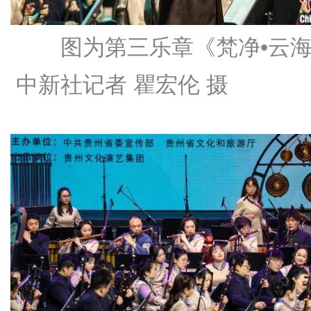
图为第三乐章《梵净•云
中新社记者 瞿宏伦 摄