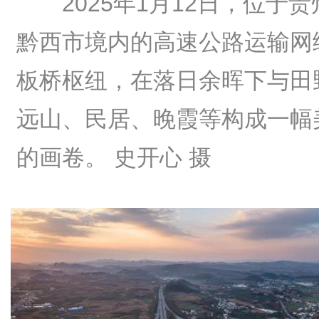
2025年1月12日，位于
黔西市境内的高速公路运输网
板桥枢纽，在落日余晖下与田
远山、民居、晚霞等构成一幅
的画卷。 史开心 摄