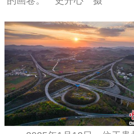
的画卷。 史开心 摄