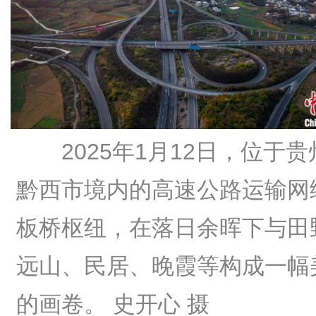
2025年1月12日，位于
黔西市境内的高速公路运输网
板桥枢纽，在落日余晖下与田
远山、民居、晚霞等构成一幅
的画卷。 史开心 摄