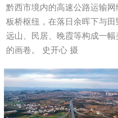
黔西市境内的高速公路运输网
板桥枢纽，在落日余晖下与田
远山、民居、晚霞等构成一幅
的画卷。 史开心 摄