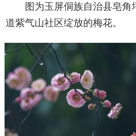
图为玉屏侗族自治县皂角
道紫气山社区绽放的梅花。