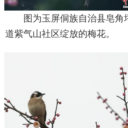
图为玉屏侗族自治县皂角
道紫气山社区绽放的梅花。