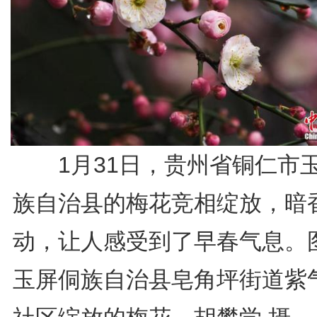
1月31日，贵州省铜仁市
族自治县的梅花竞相绽放，暗
动，让人感受到了早春气息。
玉屏侗族自治县皂角坪街道紫