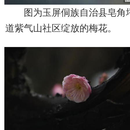
图为玉屏侗族自治县皂角
道紫气山社区绽放的梅花。