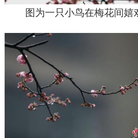
图为一只小鸟在梅花间嬉