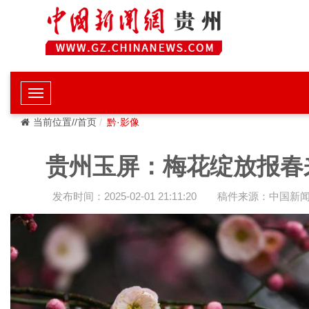
当前位置//首页
黔·影像
贵州玉屏：梅花绽放报春
发布时间：2025-02-01 21:11:20
稿件来源：中国新