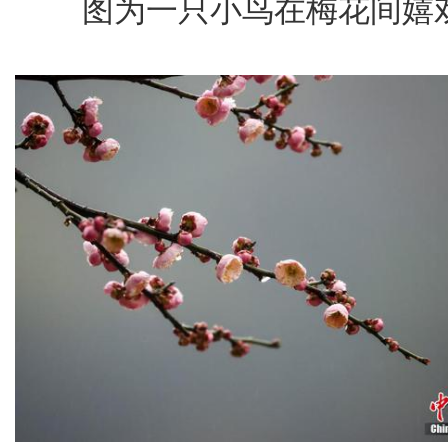
图为一只小鸟在梅花间嬉