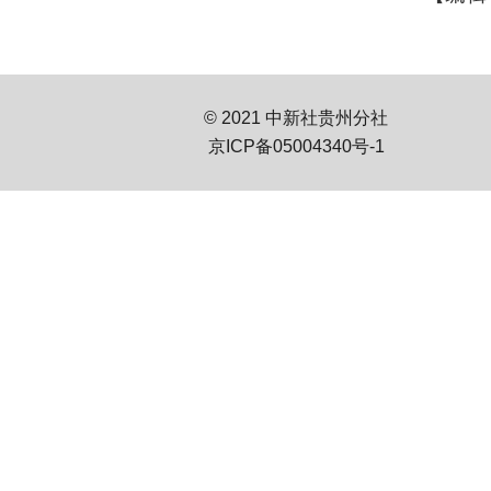
© 2021 中新社贵州分社
京ICP备05004340号-1