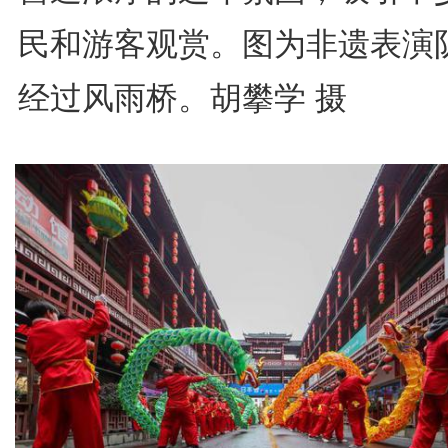
民和游客观赏。图为非遗表演
经过风雨桥。胡攀学 摄