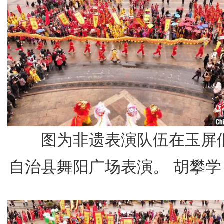
图为非遗表演队伍在玉屏
自治县舞阳广场表演。 胡攀学