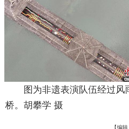
图为非遗表演队伍经过风
桥。胡攀学 摄
【编辑