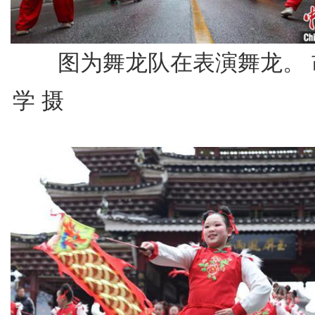
图为舞龙队在表演舞龙。 
学 摄