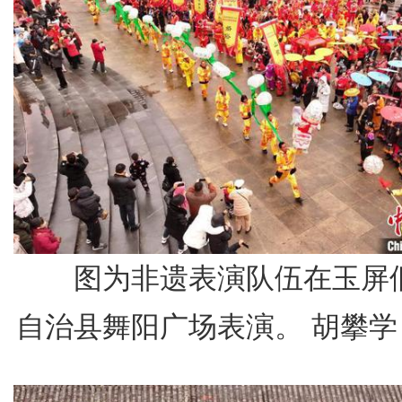
图为非遗表演队伍在玉屏
自治县舞阳广场表演。 胡攀学