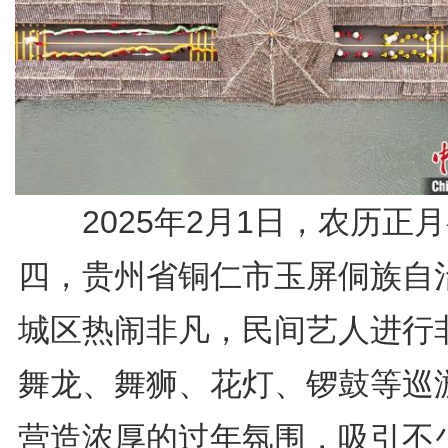
2025年2月1日，农历正月
四，贵州省铜仁市玉屏侗族自
城区热闹非凡，民间艺人进行
舞龙、舞狮、花灯、锣鼓等巡
营造浓厚的过年氛围，吸引不