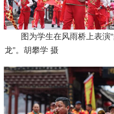
图为学生在风雨桥上表演“
龙”。胡攀学 摄