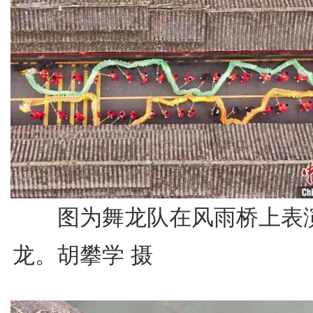
图为舞龙队在风雨桥上表
龙。胡攀学 摄