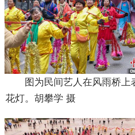
图为民间艺人在风雨桥上
花灯。胡攀学 摄