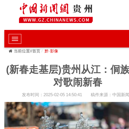
当前位置//首页
黔·影像
(新春走基层)贵州从江：侗
对歌闹新春
发布时间：2025-02-05 14:50:41
稿件来源：中国新