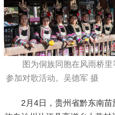
图为侗族同胞在风雨桥里
参加对歌活动。吴德军 摄
2月4日，贵州省黔东南苗