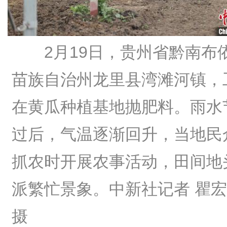
2月19日，贵州省黔南布
苗族自治州龙里县湾滩河镇，
在黄瓜种植基地抛肥料。雨水
过后，气温逐渐回升，当地民
抓农时开展农事活动，田间地
派繁忙景象。中新社记者 瞿
摄