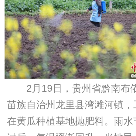
2月19日，贵州省黔南布
苗族自治州龙里县湾滩河镇，
在黄瓜种植基地抛肥料。雨水