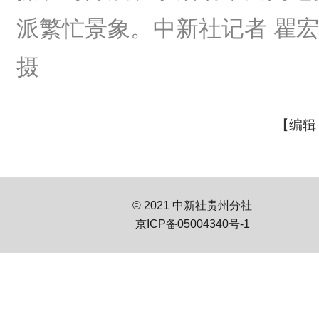
派繁忙景象。中新社记者 瞿
摄
【编辑
© 2021 中新社贵州分社
京ICP备05004340号-1