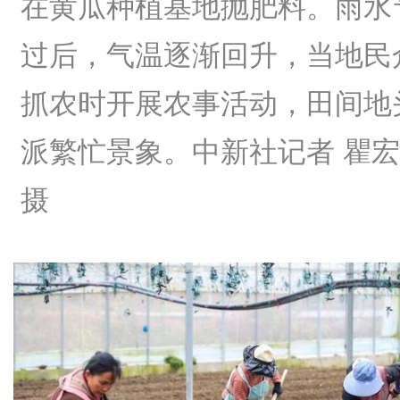
在黄瓜种植基地抛肥料。雨水
过后，气温逐渐回升，当地民
抓农时开展农事活动，田间地
派繁忙景象。中新社记者 瞿
摄