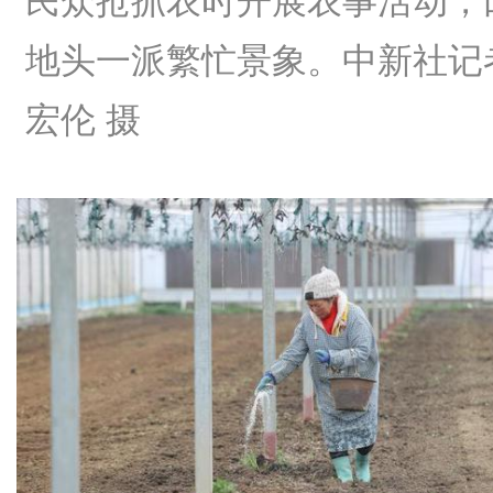
民众抢抓农时开展农事活动，
地头一派繁忙景象。中新社记
宏伦 摄