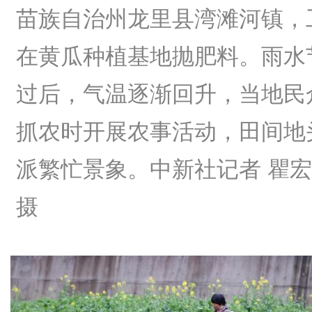
苗族自治州龙里县湾滩河镇，
在黄瓜种植基地抛肥料。雨水
过后，气温逐渐回升，当地民
抓农时开展农事活动，田间地
派繁忙景象。中新社记者 瞿
摄