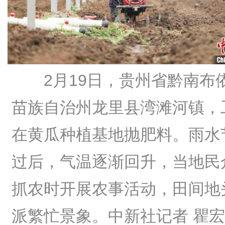
2月19日，贵州省黔南布
苗族自治州龙里县湾滩河镇，
在黄瓜种植基地抛肥料。雨水
过后，气温逐渐回升，当地民
抓农时开展农事活动，田间地
派繁忙景象。中新社记者 瞿