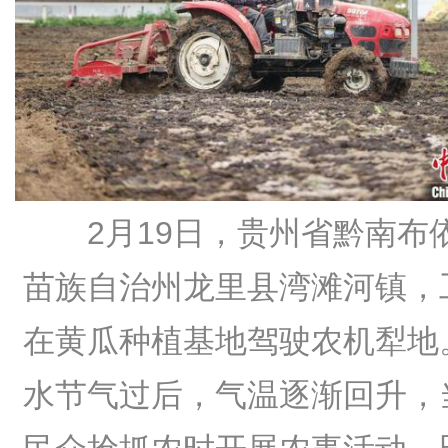
2月19日，贵州省黔南布
苗族自治州龙里县湾滩河镇，
在黄瓜种植基地驾驶农机犁地
水节气过后，气温逐渐回升，