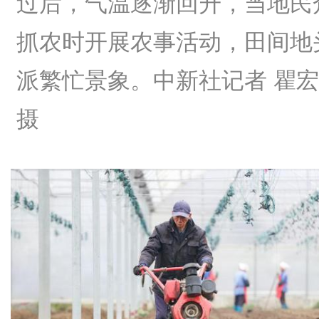
过后，气温逐渐回升，当地民
抓农时开展农事活动，田间地
派繁忙景象。中新社记者 瞿
摄