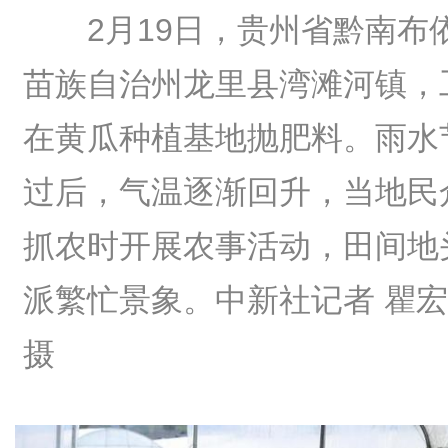
2月19日，贵州省黔南布
苗族自治州龙里县湾滩河镇，
在黄瓜种植基地抛肥料。雨水
过后，气温逐渐回升，当地民
抓农时开展农事活动，田间地
派繁忙景象。中新社记者 瞿
摄