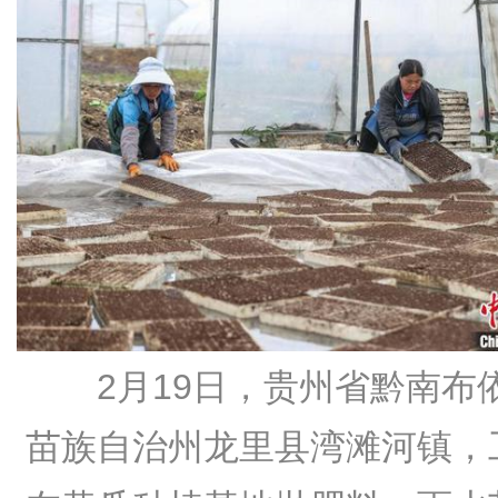
2月19日，贵州省黔南布
苗族自治州龙里县湾滩河镇，