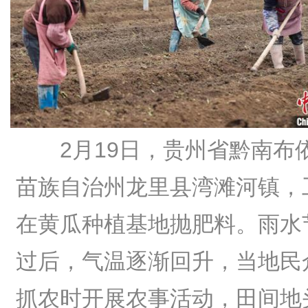
2月19日，贵州省黔南布
苗族自治州龙里县湾滩河镇，
在黄瓜种植基地抛肥料。雨水
过后，气温逐渐回升，当地民
抓农时开展农事活动，田间地