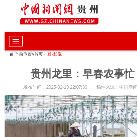
当前位置//首页
黔·影像
贵州龙里：早春农事忙
发布时间：2025-02-19 22:07:30
稿件来源：中国新