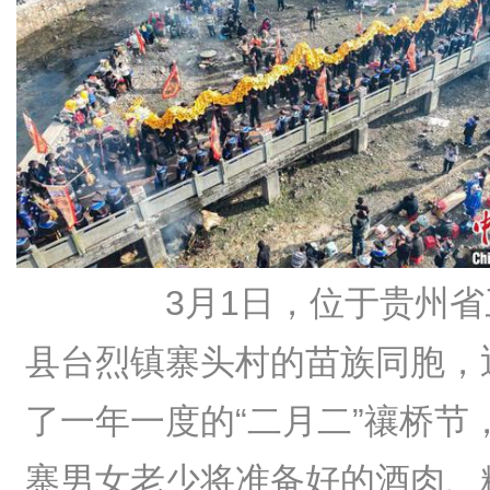
3月1日，位于贵州省
县台烈镇寨头村的苗族同胞，
了一年一度的“二月二”禳桥节
寨男女老少将准备好的酒肉、