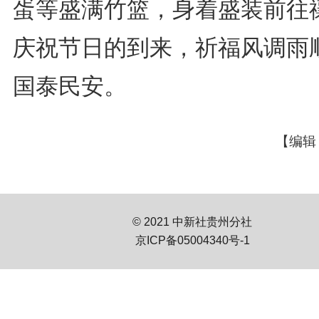
蛋等盛满竹篮，身着盛装前往
庆祝节日的到来，祈福风调雨
国泰民安。
【编辑
© 2021 中新社贵州分社
京ICP备05004340号-1