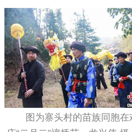
图为寨头村的苗族同胞在