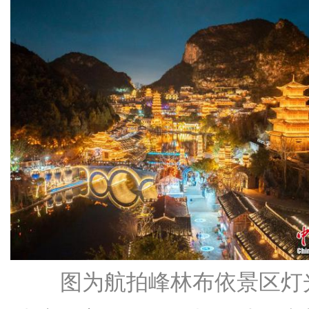
图为航拍峰林布依景区灯