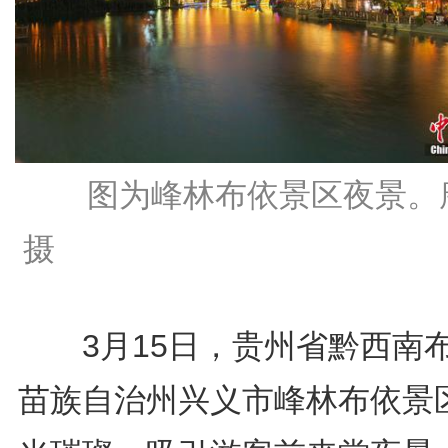
图为峰林布依景区夜景。
摄
3月15日，贵州省黔西南
苗族自治州兴义市峰林布依景