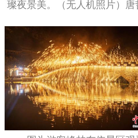
璨夜景美。（无人机照片）
唐