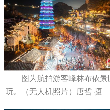
图为航拍游客峰林布依景
玩。（无人机照片）唐哲 摄