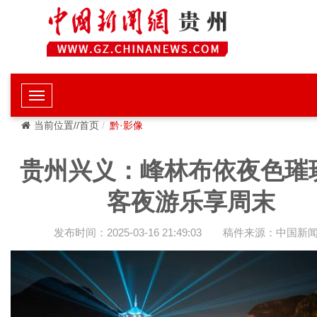
当前位置//首页
黔·影像
贵州兴义：峰林布依夜色璀璨
客夜游乐享周末
发布时间：2025-03-16 21:49:03
稿件来源：中国新