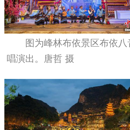
图为峰林布依景区布依八
唱演出。
唐哲 摄