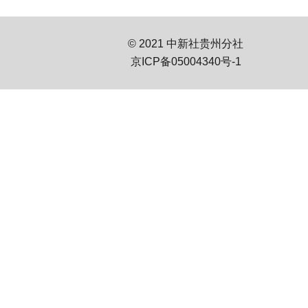
© 2021 中新社贵州分社
京ICP备05004340号-1