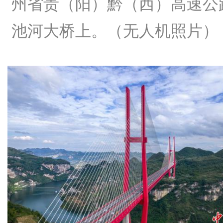
州省贵（阳）黔（西）高速公
池河大桥上。（无人机照片）