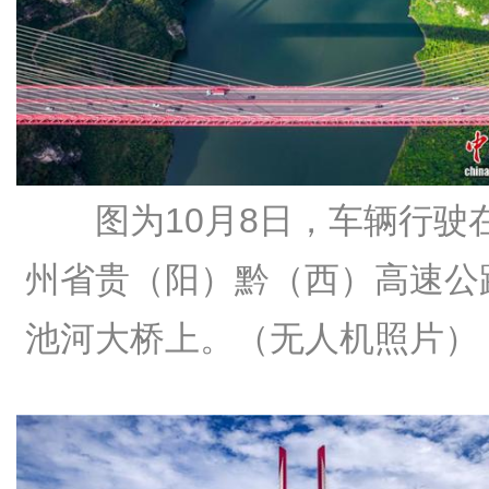
图为10月8日，车辆行驶
州省贵（阳）黔（西）高速公
池河大桥上。（无人机照片）