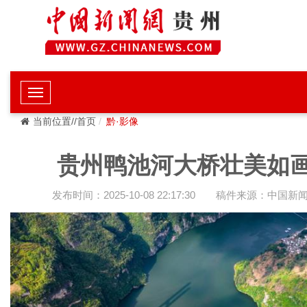
当前位置//首页
黔·影像
贵州鸭池河大桥壮美如
发布时间：2025-10-08 22:17:30
稿件来源：中国新