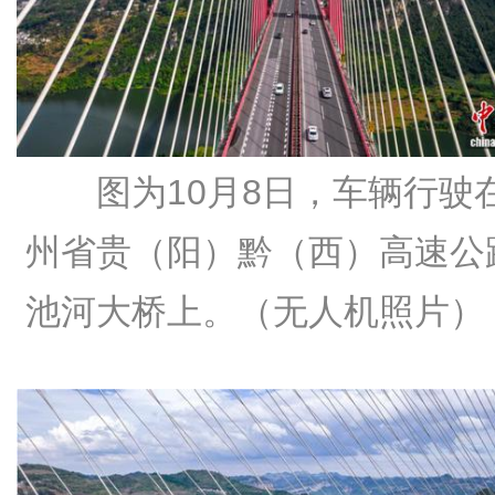
图为10月8日，车辆行驶
州省贵（阳）黔（西）高速公
池河大桥上。（无人机照片）