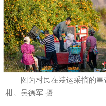
图为村民在装运采摘的皇
柑。吴德军 摄