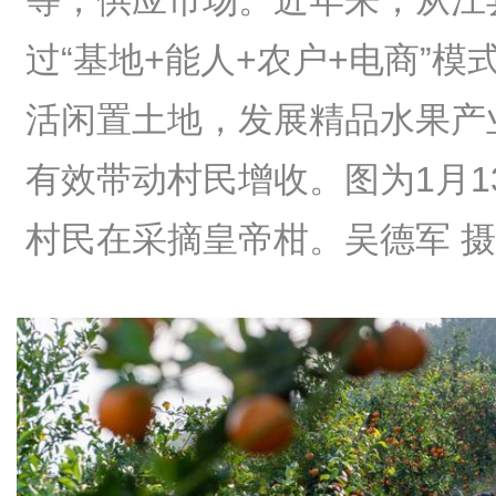
等，供应市场。近年来，从江
过“基地+能人+农户+电商”模
活闲置土地，发展精品水果产
有效带动村民增收。图为1月1
村民在采摘皇帝柑。吴德军 摄