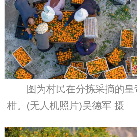
图为村民在分拣采摘的皇
柑。(无人机照片)吴德军 摄