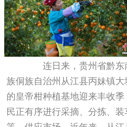
连日来，贵州省黔东
族侗族自治州从江县丙妹镇大
的皇帝柑种植基地迎来丰收季
民正有序进行采摘、分拣、装