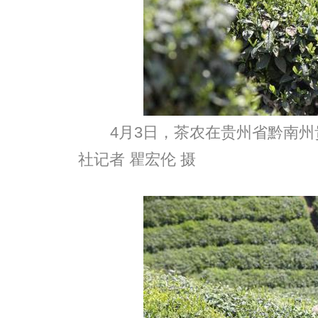
4月3日，茶农在贵州省黔南
社记者 瞿宏伦 摄