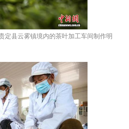
州贵定县云雾镇境内的茶叶加工车间制作明