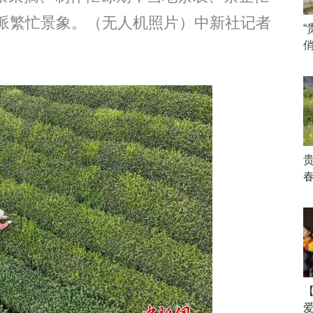
派繁忙景象。（无人机照片）中新社记者
爱