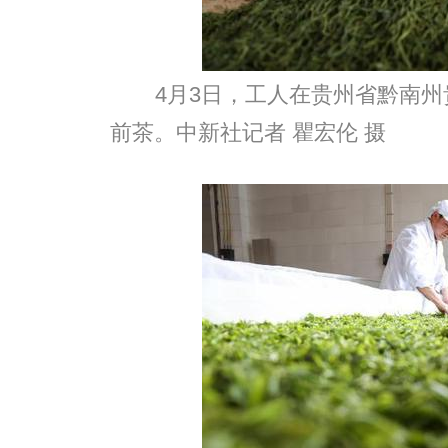
4月3日，工人在贵州省黔南
前茶。中新社记者 瞿宏伦 摄