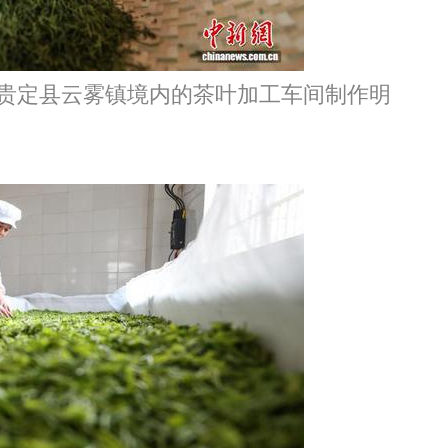
州贵定县云雾镇境内的茶叶加工车间制作明