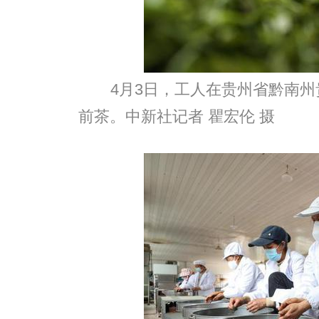
4月3日，工人在贵州省黔南
前茶。中新社记者 瞿宏伦 摄