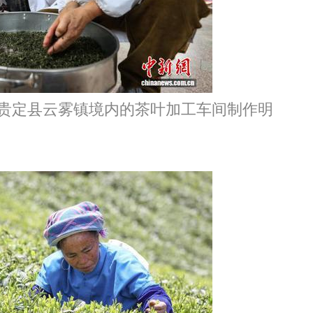
州贵定县云雾镇境内的茶叶加工车间制作明