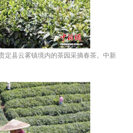
州贵定县云雾镇境内的茶园采摘春茶。中新