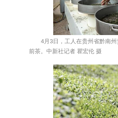
4月3日，工人在贵州省黔南
前茶。中新社记者 瞿宏伦 摄