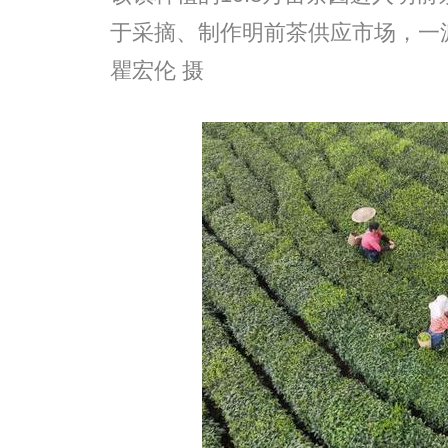
于采摘、制作明前茶供应市场，一
瞿宏伦 摄