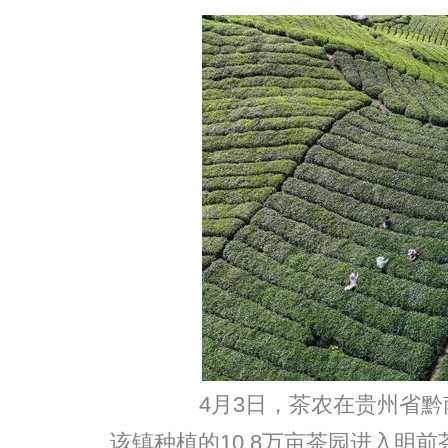
4月3日，茶农在贵州省黔
该镇种植的10.8万亩茶园进入明