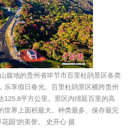
蒙山腹地的贵州省毕节市百里杜鹃景区各类
，乐享假日春光。百里杜鹃景区横跨贵州
125.8平方公里。景区内绵延百里的高
的世界上面积最大、种类最多、保存最完
花园”的美誉。 史开心 摄