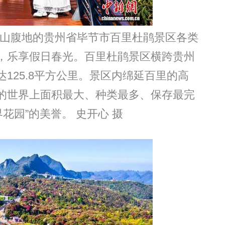
蒙山腹地的贵州省毕节市百里杜鹃景区各类
，乐享假日春光。百里杜鹃景区横跨贵州
125.8平方公里。景区内绵延百里的高
的世界上面积最大、种类最多、保存最完
花园”的美誉。 史开心 摄