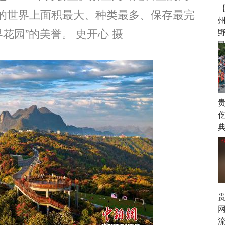
的世界上面积最大、种类最多、保存最完
花园”的美誉。 史开心 摄
野
网