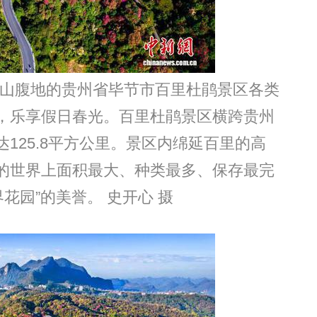
蒙山腹地的贵州省毕节市百里杜鹃景区各类
，乐享假日春光。百里杜鹃景区横跨贵州
125.8平方公里。景区内绵延百里的高
的世界上面积最大、种类最多、保存最完
花园”的美誉。 史开心 摄