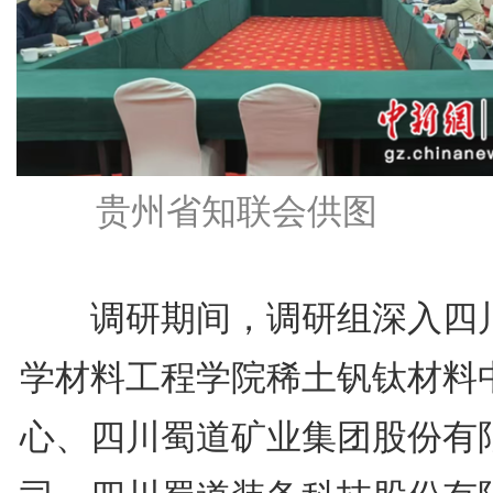
贵州省知联会供图
调研期间，调研组深入四
学材料工程学院稀土钒钛材料
心、四川蜀道矿业集团股份有