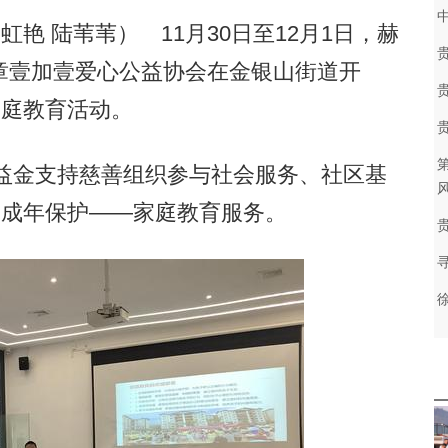
 陆苇苇） 11月30日至12月1日，赫
章壹加壹爱心公益协会在金银山街道开
家庭教育活动。
益金支持慈善组织参与社会服务、社区基
风
未成年保护——家庭教育服务。