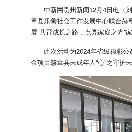
中新网贵州新闻12月4日电（刘虹艳
章县乐善社会工作发展中心联合赫
展“共育成长之路，点亮家庭之光”
此次活动为2024年省级福彩公
金项目赫章县未成年人“心”之守护