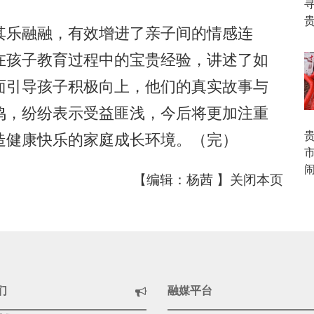
乐融融，有效增进了亲子间的情感连
在孩子教育过程中的宝贵经验，讲述了如
面引导孩子积极向上，他们的真实故事与
鸣，纷纷表示受益匪浅，今后将更加注重
造健康快乐的家庭成长环境。（完）
闹
【编辑：杨茜 】
关闭本页
们
融媒平台